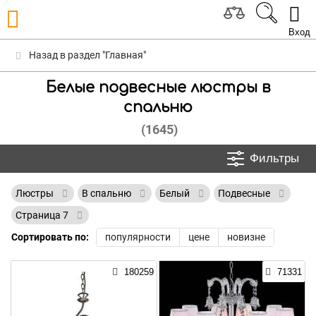
Вход
Назад в раздел "Главная"
Белые подвесные люстры в
спальню
(1645)
Фильтры
Люстры
В спальню
Белый
Подвесные
Страница 7
Сортировать по:
популярности
цене
новизне
180259
71331