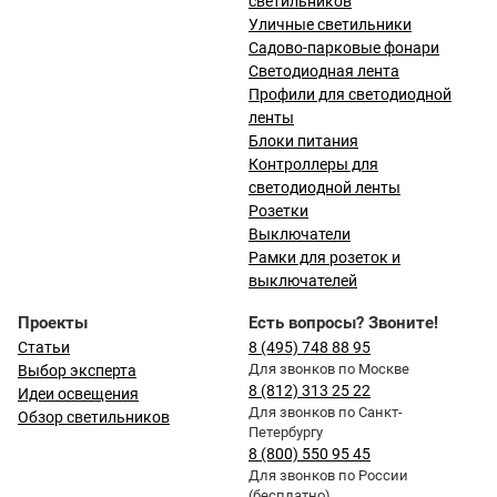
светильников
Уличные светильники
Садово-парковые фонари
Светодиодная лента
Профили для светодиодной
ленты
Блоки питания
Контроллеры для
светодиодной ленты
Розетки
Выключатели
Рамки для розеток и
выключателей
Проекты
Есть вопросы? Звоните!
Статьи
8 (495) 748 88 95
Для звонков по Москве
Выбор эксперта
8 (812) 313 25 22
Идеи освещения
Для звонков по Санкт-
Обзор светильников
Петербургу
8 (800) 550 95 45
Для звонков по России
(бесплатно)