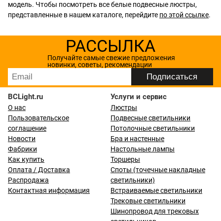
модель. Чтобы посмотреть все белые подвесные люстры,
представленные в нашем каталоге, перейдите
по этой ссылке
.
РАССЫЛКА
Получайте самые свежие предложения
новинки, советы, рекомендации
BCLight.ru
Услуги и сервис
О нас
Люстры
Пользовательское
Подвесные светильники
соглашение
Потолочные светильники
Новости
Бра и настенные
Фабрики
Настольные лампы
Как купить
Торшеры
Оплата / Доставка
Споты (точечные накладные
Распродажа
светильники)
Контактная информация
Встраиваемые светильники
Трековые светильники
Шинопровод для трековых