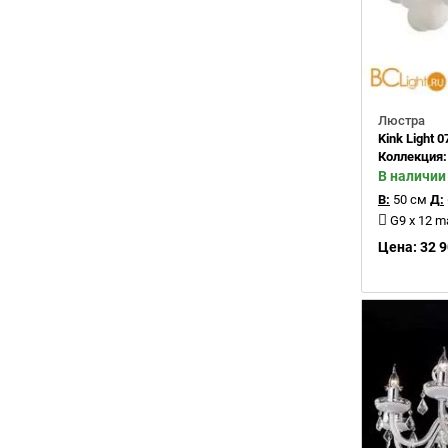
Люстра
Kink Light 
Коллекция
В наличии
В:
50 см
Д:
G9 x 12 
Цена: 32 9