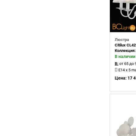
Люстра
Citilux CL4
Коллекция
В наличии
В:
от 65 до 
E14 x 5 m
Цена: 17 4