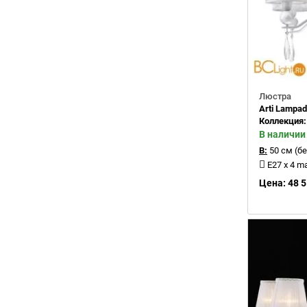
Люстра
Arti Lampad
Коллекция
В наличии
В:
50 см (бе
E27 x 4 m
Цена: 48 5