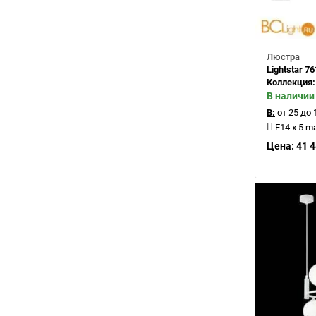
Люстра
Lightstar 7
Коллекция
В наличии
В:
от 25 до 
E14 x 5 m
Цена: 41 4