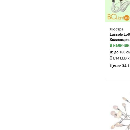
Люстра
Lussole Lo
Коллекция
В наличии
В:
до 180 с
E14 LED x
Цена: 34 1