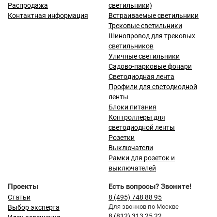
Распродажа
светильники)
Контактная информация
Встраиваемые светильники
Трековые светильники
Шинопровод для трековых
светильников
Уличные светильники
Садово-парковые фонари
Светодиодная лента
Профили для светодиодной
ленты
Блоки питания
Контроллеры для
светодиодной ленты
Розетки
Выключатели
Рамки для розеток и
выключателей
Проекты
Есть вопросы? Звоните!
Статьи
8 (495) 748 88 95
Для звонков по Москве
Выбор эксперта
8 (812) 313 25 22