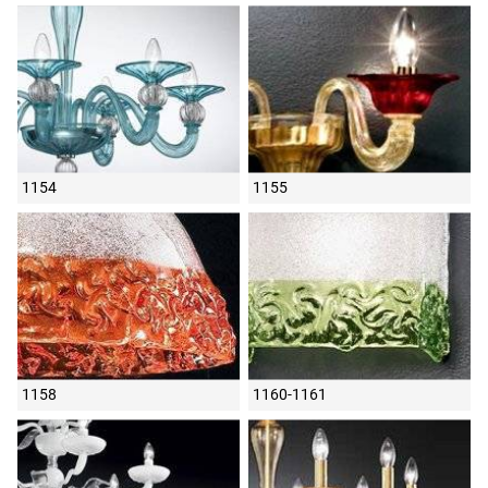
1154
1155
1158
1160-1161