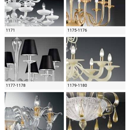
1171
1175-1176
1177-1178
1179-1180