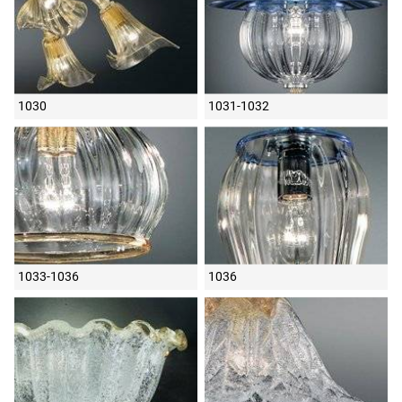
1030
1031-1032
1033-1036
1036