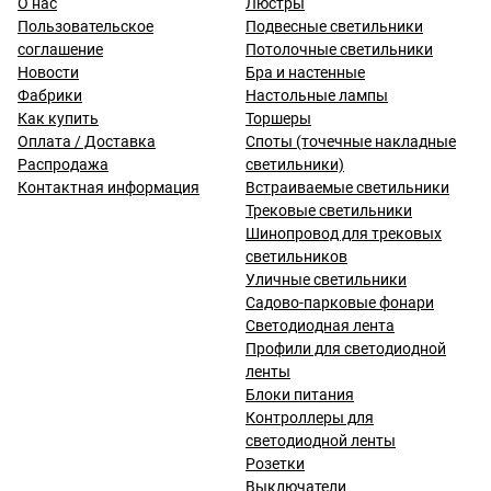
О нас
Люстры
Пользовательское
Подвесные светильники
соглашение
Потолочные светильники
Новости
Бра и настенные
Фабрики
Настольные лампы
Как купить
Торшеры
Оплата / Доставка
Споты (точечные накладные
Распродажа
светильники)
Контактная информация
Встраиваемые светильники
Трековые светильники
Шинопровод для трековых
светильников
Уличные светильники
Садово-парковые фонари
Светодиодная лента
Профили для светодиодной
ленты
Блоки питания
Контроллеры для
светодиодной ленты
Розетки
Выключатели