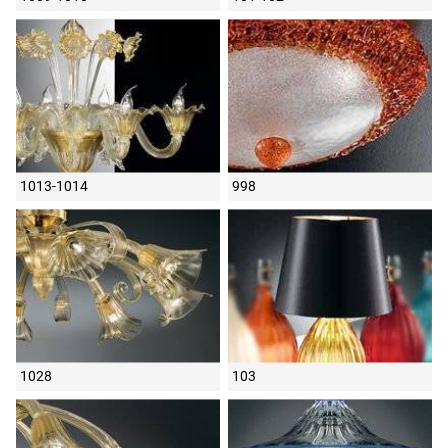
1013-1014
998
1028
103