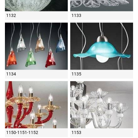
1132
1133
1134
1135
1150-1151-1152
1153