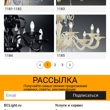
1181-1182
1183
1184
1185
1
2
3
РАССЫЛКА
Получайте самые свежие предложения
новинки, советы, рекомендации
BCLight.ru
Услуги и сервис