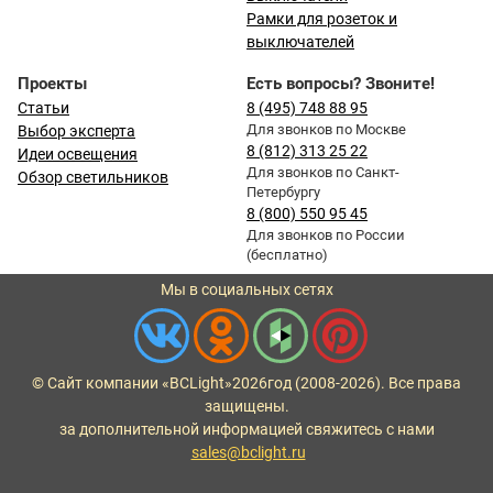
Рамки для розеток и
выключателей
Проекты
Есть вопросы? Звоните!
Статьи
8 (495) 748 88 95
Для звонков по Москве
Выбор эксперта
8 (812) 313 25 22
Идеи освещения
Для звонков по Санкт-
Обзор светильников
Петербургу
8 (800) 550 95 45
Для звонков по России
(бесплатно)
Мы в социальных сетях
© Сайт компании «BCLight»
2026
год (2008-2026). Все права
защищены.
за дополнительной информацией свяжитесь с нами
sales@bclight.ru