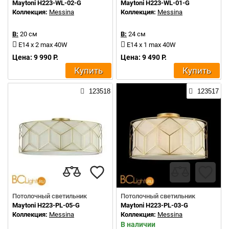
Maytoni H223-WL-02-G
Maytoni H223-WL-01-G
Коллекция:
Messina
Коллекция:
Messina
В:
20 см
В:
24 см
E14 x 2 max 40W
E14 x 1 max 40W
Цена: 9 990 Р.
Цена: 9 490 Р.
Купить
Купить
123518
123517
Потолочный светильник
Потолочный светильник
Maytoni H223-PL-05-G
Maytoni H223-PL-03-G
Коллекция:
Messina
Коллекция:
Messina
В наличии