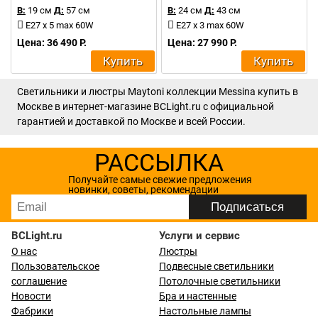
В:
19 см
Д:
57 см
В:
24 см
Д:
43 см
E27 x 5 max 60W
E27 x 3 max 60W
Цена: 36 490 Р.
Цена: 27 990 Р.
Купить
Купить
Светильники и люстры Maytoni коллекции Messina купить в
Москве в интернет-магазине BCLight.ru с официальной
гарантией и доставкой по Москве и всей России.
РАССЫЛКА
Получайте самые свежие предложения
новинки, советы, рекомендации
BCLight.ru
Услуги и сервис
О нас
Люстры
Пользовательское
Подвесные светильники
соглашение
Потолочные светильники
Новости
Бра и настенные
Фабрики
Настольные лампы