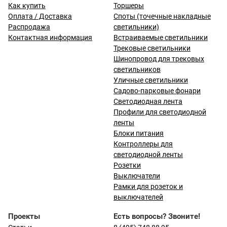
Как купить
Торшеры
Оплата / Доставка
Споты (точечные накладные
Распродажа
светильники)
Контактная информация
Встраиваемые светильники
Трековые светильники
Шинопровод для трековых
светильников
Уличные светильники
Садово-парковые фонари
Светодиодная лента
Профили для светодиодной
ленты
Блоки питания
Контроллеры для
светодиодной ленты
Розетки
Выключатели
Рамки для розеток и
выключателей
Проекты
Есть вопросы? Звоните!