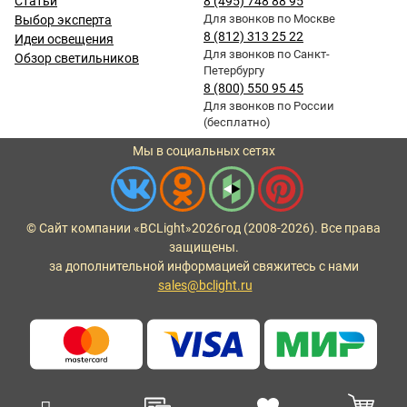
Статьи
8 (495) 748 88 95
Для звонков по Москве
Выбор эксперта
8 (812) 313 25 22
Идеи освещения
Для звонков по Санкт-
Обзор светильников
Петербургу
8 (800) 550 95 45
Для звонков по России
(бесплатно)
Мы в социальных сетях
© Сайт компании «BCLight»
2026
год (2008-2026). Все права
защищены.
за дополнительной информацией свяжитесь с нами
sales@bclight.ru