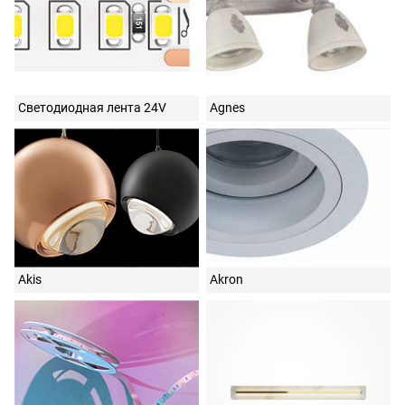
Светодиодная лента 24V
Agnes
Akis
Akron