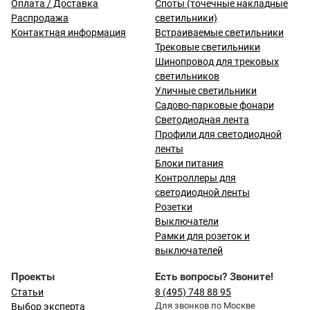
Оплата / Доставка
Споты (точечные накладные
Распродажа
светильники)
Контактная информация
Встраиваемые светильники
Трековые светильники
Шинопровод для трековых
светильников
Уличные светильники
Садово-парковые фонари
Светодиодная лента
Профили для светодиодной
ленты
Блоки питания
Контроллеры для
светодиодной ленты
Розетки
Выключатели
Рамки для розеток и
выключателей
Проекты
Есть вопросы? Звоните!
Статьи
8 (495) 748 88 95
Для звонков по Москве
Выбор эксперта