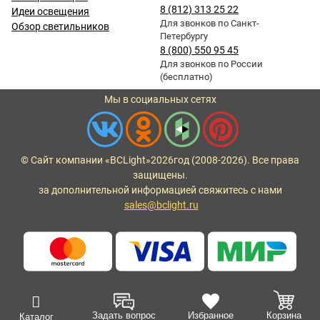
8 (812) 313 25 22
Идеи освещения
Для звонков по Санкт-
Обзор светильников
Петербургу
8 (800) 550 95 45
Для звонков по России
(бесплатно)
Мы в социальных сетях
© Сайт компании «BCLight»
2026
год (2008-2026). Все права
защищены.
за дополнительной информацией свяжитесь с нами
sales@bclight.ru
Задать вопрос
Избранное
Корзина
Каталог