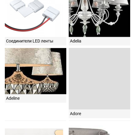
Соединители LED ленты
Adelia
Adeline
Adore