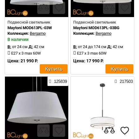
Подвесной светильник
Подвесной светильник
Maytoni MOD613PL-03W
Maytoni MOD613PL-03BG
Коллекция:
Bergamo
Коллекция:
Bergamo
В наличии
В:
от 24 см
Д:
42 см
В:
от 24 до 174 см
Д:
42 см
E27 x 3 max 60W
E27 x 3 max 60W
Цена: 21 990 Р.
Цена: 17 990 Р.
Купить
Купить
125839
217503