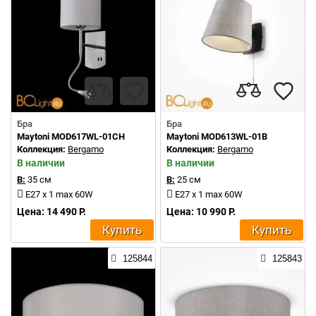
Бра
Бра
Maytoni MOD617WL-01CH
Maytoni MOD613WL-01B
Коллекция:
Bergamo
Коллекция:
Bergamo
В наличии
В наличии
В:
35 см
В:
25 см
E27 x 1 max 60W
E27 x 1 max 60W
Цена: 14 490 Р.
Цена: 10 990 Р.
Купить
Купить
125844
125843