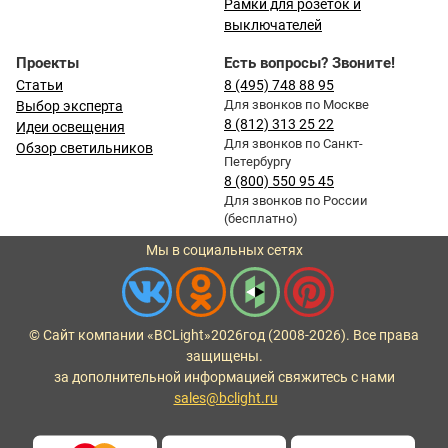
Рамки для розеток и
выключателей
Проекты
Есть вопросы? Звоните!
Статьи
8 (495) 748 88 95
Для звонков по Москве
Выбор эксперта
8 (812) 313 25 22
Идеи освещения
Для звонков по Санкт-
Обзор светильников
Петербургу
8 (800) 550 95 45
Для звонков по России
(бесплатно)
Мы в социальных сетях
© Сайт компании «BCLight»
2026
год (2008-2026). Все права
защищены.
за дополнительной информацией свяжитесь с нами
sales@bclight.ru