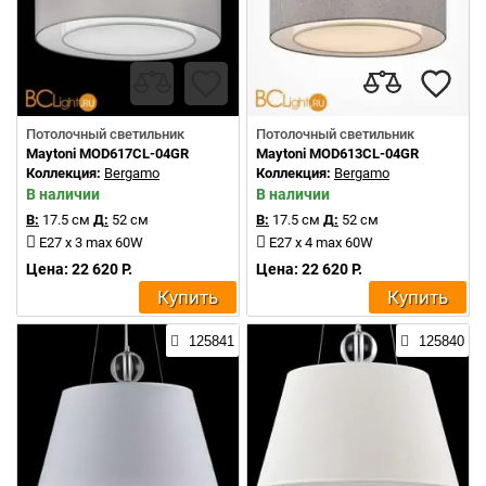
Потолочный светильник
Потолочный светильник
Maytoni MOD617CL-04GR
Maytoni MOD613CL-04GR
Коллекция:
Bergamo
Коллекция:
Bergamo
В наличии
В наличии
В:
17.5 см
Д:
52 см
В:
17.5 см
Д:
52 см
E27 x 3 max 60W
E27 x 4 max 60W
Цена: 22 620 Р.
Цена: 22 620 Р.
Купить
Купить
125841
125840