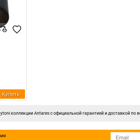
Купить
toni коллекции Antares с официальной гарантией и доставкой по в
ния