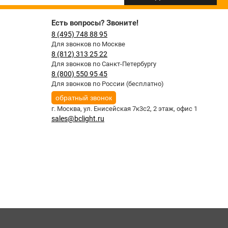
Есть вопросы? Звоните!
8 (495) 748 88 95
Для звонков по Москве
8 (812) 313 25 22
Для звонков по Санкт-Петербургу
8 (800) 550 95 45
Для звонков по России (бесплатно)
обратный звонок
г. Москва,
ул. Енисейская 7к3с2, 2 этаж, офис 1
sales@bclight.ru