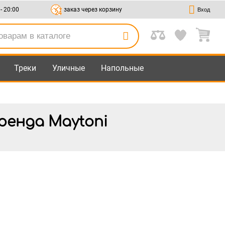
 - 20:00
заказ через корзину
Вход
Треки
Уличные
Напольные
ренда Maytoni