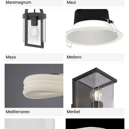
Maremagnum
Maui
Maya
Medano
Mediterraneo
Meribel