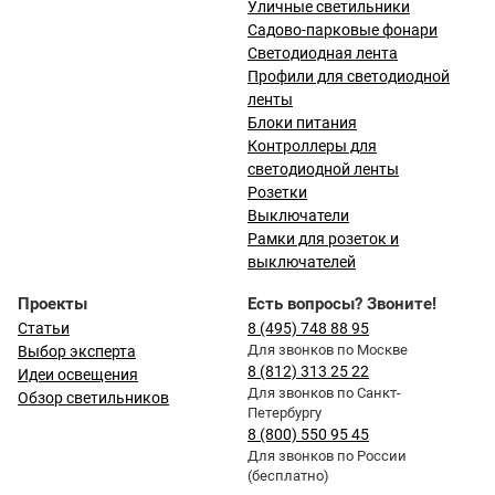
Уличные светильники
Садово-парковые фонари
Светодиодная лента
Профили для светодиодной
ленты
Блоки питания
Контроллеры для
светодиодной ленты
Розетки
Выключатели
Рамки для розеток и
выключателей
Проекты
Есть вопросы? Звоните!
Статьи
8 (495) 748 88 95
Для звонков по Москве
Выбор эксперта
8 (812) 313 25 22
Идеи освещения
Для звонков по Санкт-
Обзор светильников
Петербургу
8 (800) 550 95 45
Для звонков по России
(бесплатно)