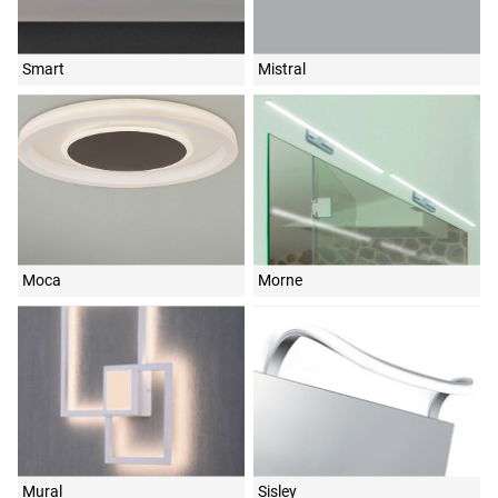
Smart
Mistral
Moca
Morne
Mural
Sisley