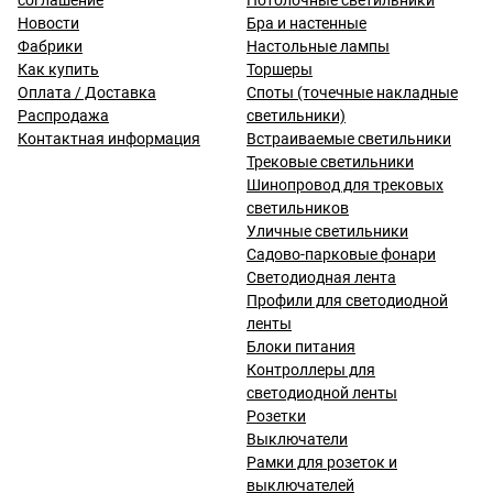
соглашение
Потолочные светильники
Новости
Бра и настенные
Фабрики
Настольные лампы
Как купить
Торшеры
Оплата / Доставка
Споты (точечные накладные
Распродажа
светильники)
Контактная информация
Встраиваемые светильники
Трековые светильники
Шинопровод для трековых
светильников
Уличные светильники
Садово-парковые фонари
Светодиодная лента
Профили для светодиодной
ленты
Блоки питания
Контроллеры для
светодиодной ленты
Розетки
Выключатели
Рамки для розеток и
выключателей