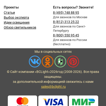
Проекты
Есть вопросы? Звоните!
Статьи
8 (495) 748 88 95
Для звонков по Москве
Выбор эксперта
8 (812) 313 25 22
Идеи освещения
Для звонков по Санкт-
Обзор светильников
Петербургу
8 (800) 550 95 45
Для звонков по России
(бесплатно)
Мы в социальных сетях
© Сайт компании «BCLight»
2026
год (2008-2026). Все права
защищены.
за дополнительной информацией свяжитесь с нами
sales@bclight.ru