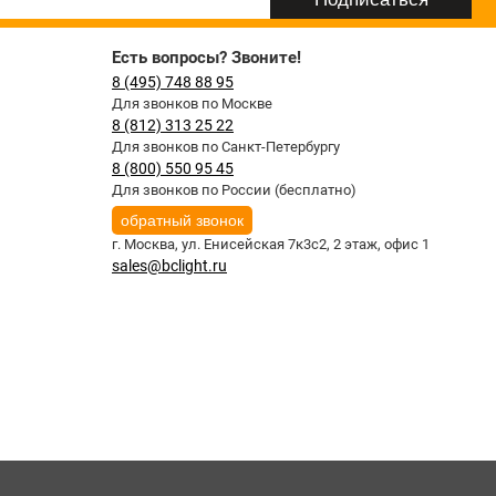
Есть вопросы? Звоните!
8 (495) 748 88 95
Для звонков по Москве
8 (812) 313 25 22
Для звонков по Санкт-Петербургу
8 (800) 550 95 45
Для звонков по России (бесплатно)
обратный звонок
г. Москва,
ул. Енисейская 7к3с2, 2 этаж, офис 1
sales@bclight.ru