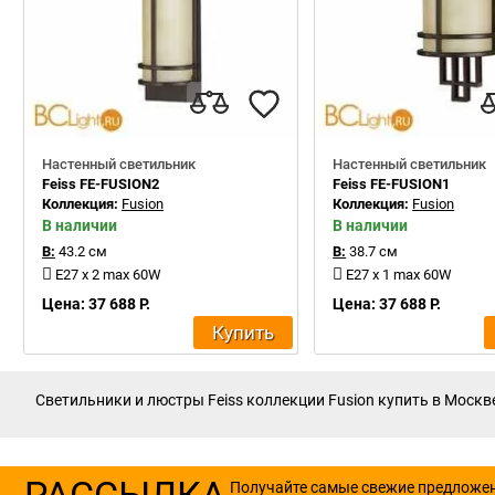
Настенный светильник
Настенный светильник
Feiss FE-FUSION2
Feiss FE-FUSION1
Коллекция:
Fusion
Коллекция:
Fusion
В наличии
В наличии
В:
43.2 см
В:
38.7 см
E27 x 2 max 60W
E27 x 1 max 60W
Цена: 37 688 Р.
Цена: 37 688 Р.
Купить
Светильники и люстры Feiss коллекции Fusion купить в Москве
РАССЫЛКА
Получайте самые свежие предложе