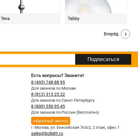
Teva
Tabby
Вперёд
Есть вопросы? Звоните!
8 (495) 748 88 95
Для звонков по Москве
8 (812) 313 25 22
Для звонков по Санкт-Петербургу
8 (800) 550 95 45
Для звонков по России (бесплатно)
обратный звонок
г. Москва,
ул. Енисейская 7к3с2, 2 этаж, офис 1
sales@bclight.ru