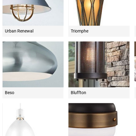
Urban Renewal
Triomphe
Beso
Bluffton