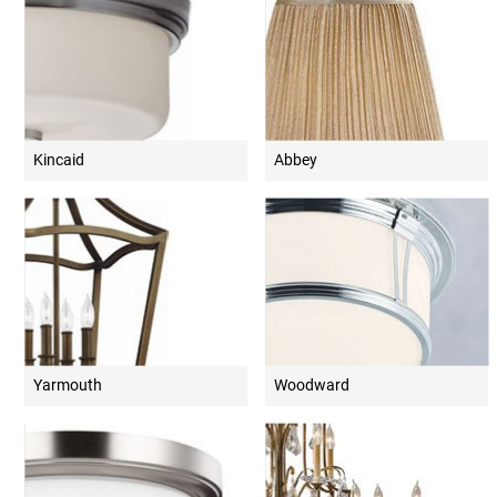
Kincaid
Abbey
Yarmouth
Woodward