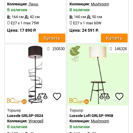
Коллекция:
Линц
Коллекция:
Mushroom
В наличии
В наличии
В:
164 см
Д:
42 см
В:
160 см
Д:
50 см
E27 x 1 max 75W
E27 x 1 max 60W
Цена: 17 890 Р.
Цена: 24 591 Р.
Купить
Купить
150530
146326
Торшер
Торшер
Lussole GRLSP-0524
Lussole Loft GRLSP-9908
Коллекция:
Wrangell
Коллекция:
Mushroom
В наличии
В наличии