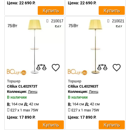
Цена: 22 690 Р.
Цена: 22 690 Р.
Купить
Купить
210017
210021
Торшер
Торшер
Citilux CL402973T
Citilux CL402983T
Коллекция:
Линц
Коллекция:
Линц
В наличии
В наличии
В:
164 см
Д:
42 см
В:
164 см
Д:
42 см
E27 x 1 max 75W
E27 x 1 max 75W
Цена: 17 890 Р.
Цена: 17 890 Р.
Купить
Купить