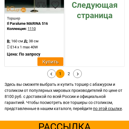
Следующая
страница
Торшер
Il Paralume MARINA 516
Коллекция:
1110
В:
160 см
Д:
38 см
E14 x 1 max 40W
Цена: По запросу
Купить
1
2
Здесь вы сможете выбрать и купить торшер с абажуром и
столиком от популярных мировых производителей по цене от
8100 руб. с доставкой по всей России и официальной
гарантией. Чтобы посмотреть все торшеры со столиком,
представленные в нашем каталоге, перейдите
по этой ссылке
.
РАССЫЛКА