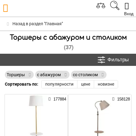
Вход
Назад в раздел "Главная"
Торшеры с абажуром и столиком
(37)
Фильтры
Торшеры
с абажуром
со столиком
Сортировать по:
популярности
цене
новизне
177884
158128