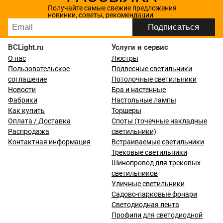
Получайте самые свежие предложения
новинки, советы, рекомендации
BCLight.ru
Услуги и сервис
О нас
Люстры
Пользовательское
Подвесные светильники
соглашение
Потолочные светильники
Новости
Бра и настенные
Фабрики
Настольные лампы
Как купить
Торшеры
Оплата / Доставка
Споты (точечные накладные
Распродажа
светильники)
Контактная информация
Встраиваемые светильники
Трековые светильники
Шинопровод для трековых
светильников
Уличные светильники
Садово-парковые фонари
Светодиодная лента
Профили для светодиодной