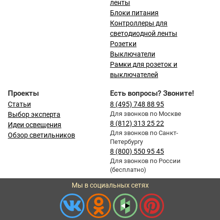
ленты
Блоки питания
Контроллеры для
светодиодной ленты
Розетки
Выключатели
Рамки для розеток и
выключателей
Проекты
Есть вопросы? Звоните!
Статьи
8 (495) 748 88 95
Для звонков по Москве
Выбор эксперта
8 (812) 313 25 22
Идеи освещения
Для звонков по Санкт-
Обзор светильников
Петербургу
8 (800) 550 95 45
Для звонков по России
(бесплатно)
Мы в социальных сетях