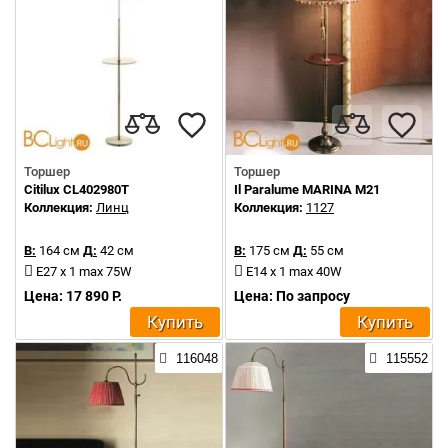
Торшер
Торшер
Citilux CL402980T
Il Paralume MARINA M21
Коллекция:
Линц
Коллекция:
1127
В:
164 см
Д:
42 см
В:
175 см
Д:
55 см
E27 x 1 max 75W
E14 x 1 max 40W
Цена: 17 890 Р.
Цена: По запросу
Купить
Купить
116048
115552