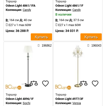
Торшер
Торшер
Odeon Light 4861/1FA
Odeon Light 4861/1F
Коллекция:
Candy
Коллекция:
Candy
В наличии
В:
164 см
Д:
40 см
В:
164 см
Д:
37.5 см
E27 x 1 max 60W
E27 x 1 max 60W
Цена: 36 288 Р.
Цена: 34 031 Р.
Купить
Купить
196862
196043
Торшер
Торшер
Odeon Light 4896/1F
Odeon Light 4977/3F
Коллекция:
Sochi
Коллекция:
Versia