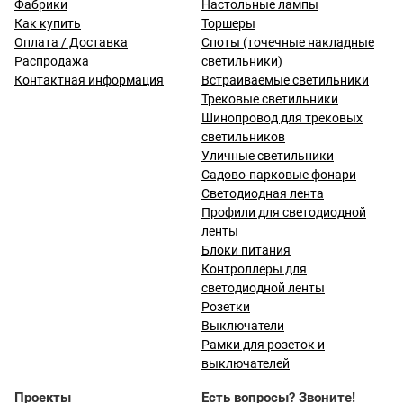
Фабрики
Настольные лампы
Как купить
Торшеры
Оплата / Доставка
Споты (точечные накладные
Распродажа
светильники)
Контактная информация
Встраиваемые светильники
Трековые светильники
Шинопровод для трековых
светильников
Уличные светильники
Садово-парковые фонари
Светодиодная лента
Профили для светодиодной
ленты
Блоки питания
Контроллеры для
светодиодной ленты
Розетки
Выключатели
Рамки для розеток и
выключателей
Проекты
Есть вопросы? Звоните!