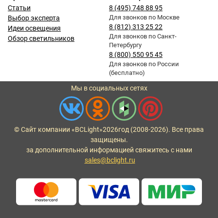
Статьи
8 (495) 748 88 95
Для звонков по Москве
Выбор эксперта
8 (812) 313 25 22
Идеи освещения
Для звонков по Санкт-
Обзор светильников
Петербургу
8 (800) 550 95 45
Для звонков по России
(бесплатно)
Мы в социальных сетях
© Сайт компании «BCLight»
2026
год (2008-2026). Все права
защищены.
за дополнительной информацией свяжитесь с нами
sales@bclight.ru