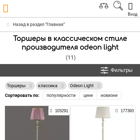
Вход
Назад в раздел "Главная"
Торшеры в классическом стиле
производителя odeon light
(11)
Фильтры
Торшеры
классика
Odeon Light
Сортировать по:
популярности
цене
новизне
103291
177393