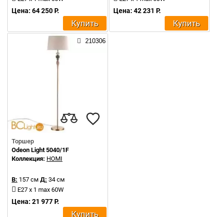
Цена: 64 250 Р.
Цена: 42 231 Р.
Купить
Купить
210306
Торшер
Odeon Light 5040/1F
Коллекция:
HOMI
В:
157 см
Д:
34 см
E27 x 1 max 60W
Цена: 21 977 Р.
Купить