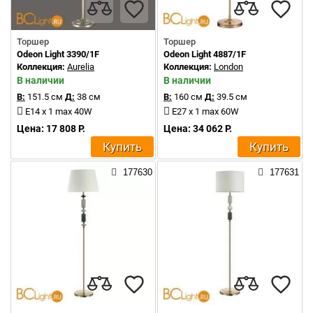
Торшер
Торшер
Odeon Light 3390/1F
Odeon Light 4887/1F
Коллекция:
Aurelia
Коллекция:
London
В наличии
В наличии
В:
151.5 см
Д:
38 см
В:
160 см
Д:
39.5 см
E14 x 1 max 40W
E27 x 1 max 60W
Цена: 17 808 Р.
Цена: 34 062 Р.
Купить
Купить
177630
177631