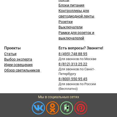
Блоки питания
Контроллеры для
светодиодной ленты
Розетки
Выключатели
Рамки для розеток и
выключателей
Проекты
Есть вопросы? Звоните!
Статьи
8 (495) 748 88 95
Для звонков по Москве
Выбор эксперта
8 (812) 313 25 22
Идеи освещения
Для звонков по Санкт-
Обзор светильников
Петербургу
8 (800) 550 95 45
Для звонков по России
(бесплатно)
Мы в социальных сетях