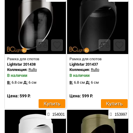
Рамка для спотов
Рамка для спотов
Lightstar 201438
Lightstar 201437
Коллекция:
Rullo
Коллекция:
Rullo
В наличии
В наличии
В:
6.8 см
Д:
6 см
В:
6.8 см
Д:
6 см
Цена: 599 Р.
Цена: 599 Р.
Купить
Купить
154001
153997