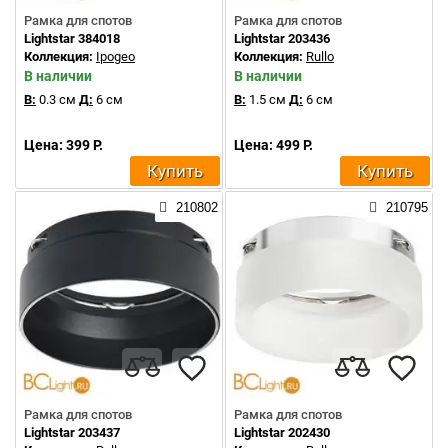
Рамка для спотов
Рамка для спотов
Lightstar 384018
Lightstar 203436
Коллекция:
Ipogeo
Коллекция:
Rullo
В наличии
В наличии
В:
0.3 см
Д:
6 см
В:
1.5 см
Д:
6 см
Цена: 399 Р.
Цена: 499 Р.
Купить
Купить
210802
210795
Рамка для спотов
Рамка для спотов
Lightstar 203437
Lightstar 202430