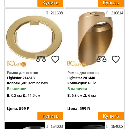
Купить
Купить
211608
210814
Рамка для спотов
Рамка для спотов
Lightstar 214613
Lightstar 201440
Коллекция:
Domino new
Коллекция:
Rullo
В наличии
В наличии
В:
0.2 см
Д:
11.5 см
В:
6.8 см
Д:
6 см
Цена: 599 Р.
Цена: 599 Р.
Купить
Купить
154003
154002