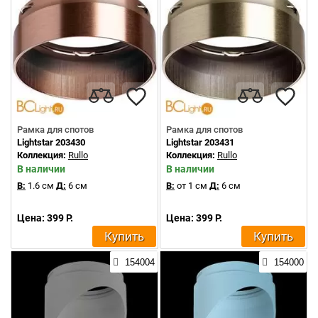
Рамка для спотов
Рамка для спотов
Lightstar 203430
Lightstar 203431
Коллекция:
Rullo
Коллекция:
Rullo
В наличии
В наличии
В:
1.6 см
Д:
6 см
В:
от 1 см
Д:
6 см
Цена: 399 Р.
Цена: 399 Р.
Купить
Купить
154004
154000