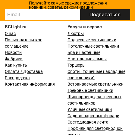
Получайте самые свежие предложения
новинки, советы, рекомендации
BCLight.ru
Услуги и сервис
О нас
Люстры
Пользовательское
Подвесные светильники
соглашение
Потолочные светильники
Новости
Бра и настенные
Фабрики
Настольные лампы
Как купить
Торшеры
Оплата / Доставка
Споты (точечные накладные
Распродажа
светильники)
Контактная информация
Встраиваемые светильники
Трековые светильники
Шинопровод для трековых
светильников
Уличные светильники
Садово-парковые фонари
Светодиодная лента
Профили для светодиодной
ленты