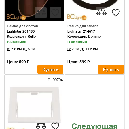
Рамка для спотов
Рамка для спотов
Lightstar 201430
Lightstar 214617
Коллекция:
Rullo
Коллекция:
Domino
В наличии
В наличии
В:
6.8 см
Д:
6 см
В:
2 см
Д:
11.5 см
Цена: 599 Р.
Цена: 599 Р.
Купить
Купить
99704
Следующая