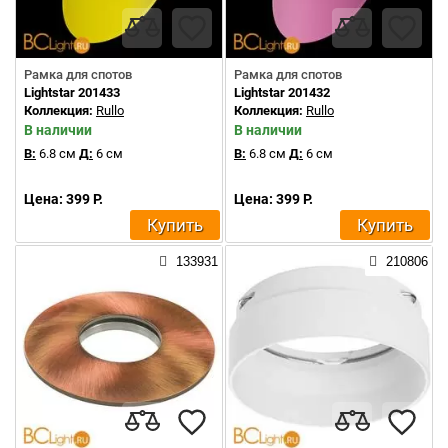
Рамка для спотов
Рамка для спотов
Lightstar 201433
Lightstar 201432
Коллекция:
Rullo
Коллекция:
Rullo
В наличии
В наличии
В:
6.8 см
Д:
6 см
В:
6.8 см
Д:
6 см
Цена: 399 Р.
Цена: 399 Р.
Купить
Купить
133931
210806