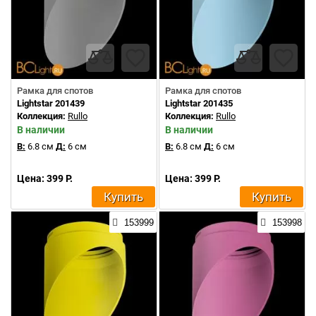
Рамка для спотов
Рамка для спотов
Lightstar 201439
Lightstar 201435
Коллекция:
Rullo
Коллекция:
Rullo
В наличии
В наличии
В:
6.8 см
Д:
6 см
В:
6.8 см
Д:
6 см
Цена: 399 Р.
Цена: 399 Р.
Купить
Купить
153999
153998