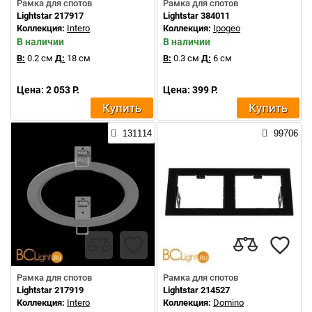
Рамка для спотов
Рамка для спотов
Lightstar 217917
Lightstar 384011
Коллекция:
Intero
Коллекция:
Ipogeo
В наличии
В наличии
В:
0.2 см
Д:
18 см
В:
0.3 см
Д:
6 см
Цена: 2 053 Р.
Цена: 399 Р.
Купить
Купить
131114
99706
Рамка для спотов
Рамка для спотов
Lightstar 217919
Lightstar 214527
Коллекция:
Intero
Коллекция:
Domino