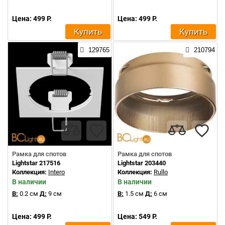
Цена: 499 Р.
Цена: 499 Р.
Купить
Купить
129765
210794
Рамка для спотов
Рамка для спотов
Lightstar 217516
Lightstar 203440
Коллекция:
Intero
Коллекция:
Rullo
В наличии
В наличии
В:
0.2 см
Д:
9 см
В:
1.5 см
Д:
6 см
Цена: 499 Р.
Цена: 549 Р.