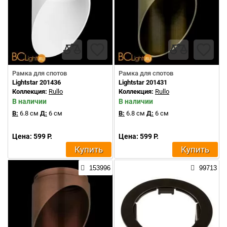
Рамка для спотов
Рамка для спотов
Lightstar 201436
Lightstar 201431
Коллекция:
Rullo
Коллекция:
Rullo
В наличии
В наличии
В:
6.8 см
Д:
6 см
В:
6.8 см
Д:
6 см
Цена: 599 Р.
Цена: 599 Р.
Купить
Купить
153996
99713