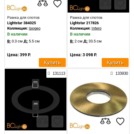
Рамка для спотов
Рамка для спотов
Lightstar 384025
Lightstar 217826
Коллекция:
Ipogeo
Коллекция:
Intero
В наличии
В наличии
В:
0.3 см
Д:
5.5 см
В:
2 см
Д:
33.5 см
Цена: 399 Р.
Цена: 3 098 Р.
Купить
Купить
131113
133930