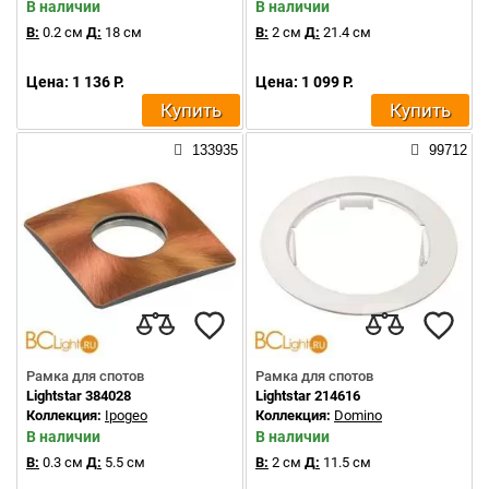
В наличии
В наличии
В:
0.2 см
Д:
18 см
В:
2 см
Д:
21.4 см
Цена: 1 136 Р.
Цена: 1 099 Р.
Купить
Купить
133935
99712
Рамка для спотов
Рамка для спотов
Lightstar 384028
Lightstar 214616
Коллекция:
Ipogeo
Коллекция:
Domino
В наличии
В наличии
В:
0.3 см
Д:
5.5 см
В:
2 см
Д:
11.5 см