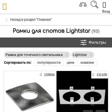
Вход
Назад в раздел "Главная"
Рамки для спотов Lightstar
(93)
Фильтры
Рамки для точечного светильника
Lightstar
Сортировать по:
популярности
цене
новизне
133934
131105