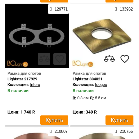
129771
133932
Рамка для спотов
Рамка для спотов
Lightstar 217929
Lightstar 384021
Коллекция:
Intero
Коллекция:
Ipogeo
В наличии
В наличии
В:
0.3 см
Д:
5.5 см
Цена: 1 740 Р.
Цена: 349 Р.
Купить
Купить
210807
210756