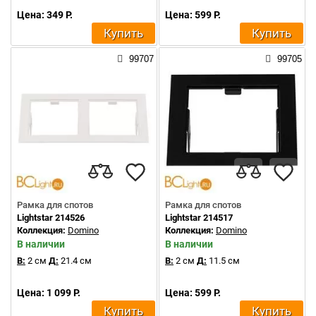
Цена: 349 Р.
Цена: 599 Р.
Купить
Купить
99707
99705
Рамка для спотов
Рамка для спотов
Lightstar 214526
Lightstar 214517
Коллекция:
Domino
Коллекция:
Domino
В наличии
В наличии
В:
2 см
Д:
21.4 см
В:
2 см
Д:
11.5 см
Цена: 1 099 Р.
Цена: 599 Р.
Купить
Купить