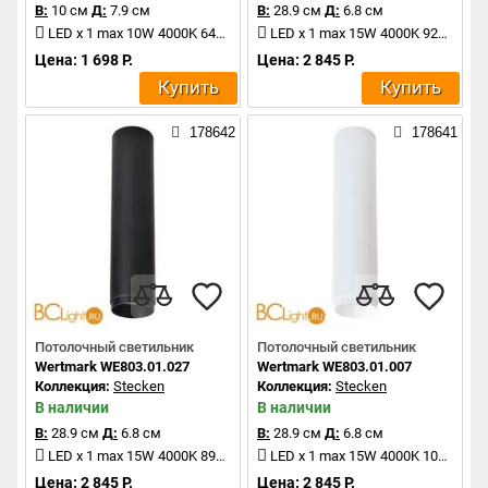
В:
10 см
Д:
7.9 см
В:
28.9 см
Д:
6.8 см
LED x 1 max 10W 4000K 640Lm
LED x 1 max 15W 4000K 920Lm
Цена: 1 698 Р.
Цена: 2 845 Р.
Купить
Купить
178642
178641
Потолочный светильник
Потолочный светильник
Wertmark WE803.01.027
Wertmark WE803.01.007
Коллекция:
Stecken
Коллекция:
Stecken
В наличии
В наличии
В:
28.9 см
Д:
6.8 см
В:
28.9 см
Д:
6.8 см
LED x 1 max 15W 4000K 890Lm
LED x 1 max 15W 4000K 1050Lm
Цена: 2 845 Р.
Цена: 2 845 Р.