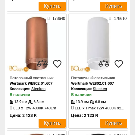
Купить
Купить
178640
178610
Потолочный светильник
Потолочный светильник
Wertmark WE802.01.607
Wertmark WE802.01.007
Коллекция:
Stecken
Коллекция:
Stecken
В наличии
В наличии
В:
13.9 см
Д:
6.8 см
В:
13.9 см
Д:
6.8 см
LED x 12W 4000K 740Lm
LED x 1 max 12W 4000K 920Lm
Цена: 2 123 Р.
Цена: 2 123 Р.
Купить
Купить