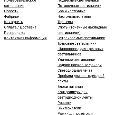
Пользовательское
Подвесные светильники
соглашение
Потолочные светильники
Новости
Бра и настенные
Фабрики
Настольные лампы
Как купить
Торшеры
Оплата / Доставка
Споты (точечные накладные
Распродажа
светильники)
Контактная информация
Встраиваемые светильники
Трековые светильники
Шинопровод для трековых
светильников
Уличные светильники
Садово-парковые фонари
Светодиодная лента
Профили для светодиодной
ленты
Блоки питания
Контроллеры для
светодиодной ленты
Розетки
Выключатели
Рамки для розеток и