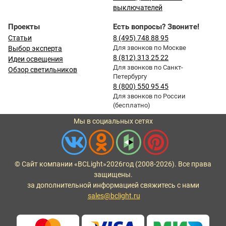
выключателей
Проекты
Есть вопросы? Звоните!
Статьи
8 (495) 748 88 95
Для звонков по Москве
Выбор эксперта
8 (812) 313 25 22
Идеи освещения
Для звонков по Санкт-
Обзор светильников
Петербургу
8 (800) 550 95 45
Для звонков по России
(бесплатно)
Мы в социальных сетях
© Сайт компании «BCLight»
2026
год (2008-2026). Все права
защищены.
за дополнительной информацией свяжитесь с нами
sales@bclight.ru