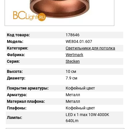
Код товара:
178646
Модель:
WE804.01.607
Категория:
Светильники для потолка
Фабрика:
Wertmark
Серия:
Stecken
Высота:
10 см
Диаметр:
7.9 см
Покрытие арматуры:
Кофейный цвет
Арматура:
Металл
Материал плафона:
Металл
Плафоны:
Кофейный цвет
LED x 1 max 10W 4000K
Лампы:
640Lm