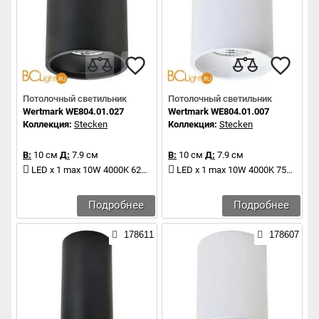
Потолочный светильник
Потолочный светильник
Wertmark WE804.01.027
Wertmark WE804.01.007
Коллекция:
Stecken
Коллекция:
Stecken
В:
10 см
Д:
7.9 см
В:
10 см
Д:
7.9 см
LED x 1 max 10W 4000K 620Lm
LED x 1 max 10W 4000K 750Lm
Подробнее
Подробнее
178611
178607