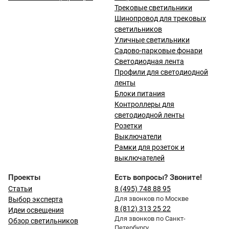
Трековые светильники
Шинопровод для трековых
светильников
Уличные светильники
Садово-парковые фонари
Светодиодная лента
Профили для светодиодной
ленты
Блоки питания
Контроллеры для
светодиодной ленты
Розетки
Выключатели
Рамки для розеток и
выключателей
Проекты
Есть вопросы? Звоните!
Статьи
8 (495) 748 88 95
Для звонков по Москве
Выбор эксперта
8 (812) 313 25 22
Идеи освещения
Для звонков по Санкт-
Обзор светильников
Петербургу