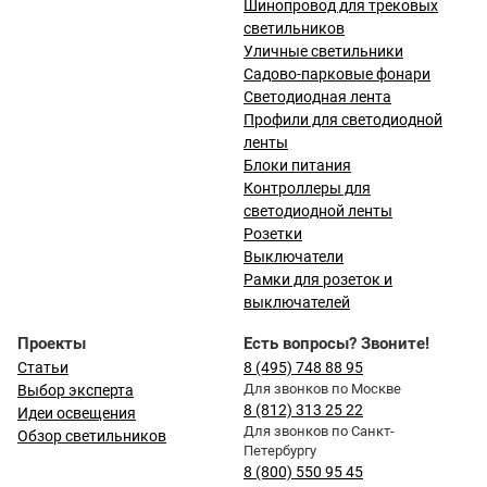
Шинопровод для трековых
светильников
Уличные светильники
Садово-парковые фонари
Светодиодная лента
Профили для светодиодной
ленты
Блоки питания
Контроллеры для
светодиодной ленты
Розетки
Выключатели
Рамки для розеток и
выключателей
Проекты
Есть вопросы? Звоните!
Статьи
8 (495) 748 88 95
Для звонков по Москве
Выбор эксперта
8 (812) 313 25 22
Идеи освещения
Для звонков по Санкт-
Обзор светильников
Петербургу
8 (800) 550 95 45