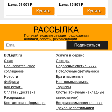
Цена: 51 001 Р.
Цена: 15 801 Р.
Купить
Купить
РАССЫЛКА
Получайте самые свежие предложения
новинки, советы, рекомендации
BCLight.ru
Услуги и сервис
О нас
Люстры
Пользовательское
Подвесные светильники
соглашение
Потолочные светильники
Новости
Бра и настенные
Фабрики
Настольные лампы
Как купить
Торшеры
Оплата / Доставка
Споты (точечные накладные
Распродажа
светильники)
Контактная информация
Встраиваемые светильники
Трековые светильники