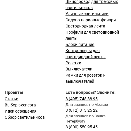
Шинопровод для трековых
светильников
Уличные светильники
Садово-парковые фонари
Светодиодная лента
Профили для светодиодной
ленты
Блоки питания
Контроллеры для
светодиодной ленты
Розетки
Выключатели
Рамки для розеток и
выключателей
Проекты
Есть вопросы? Звоните!
Статьи
8 (495) 748 88 95
Для звонков по Москве
Выбор эксперта
8 (812) 313 25 22
Идеи освещения
Для звонков по Санкт-
Обзор светильников
Петербургу
8 (800) 550 95 45