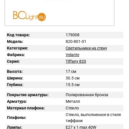
Код товара:
179008
Модель:
820-801-01
Категория:
Светильники на стену
Фабрика:
Velante
Серия:
Tiffany 820
Высота:
17 см
Ширина:
30.5 см
Глубина:
15.5 см
Покрытие арматуры:
Полированная бронза
Арматура:
Металл
Материал плафона:
Стекло
Стекло, выполненное в стиле
Плафоны:
тиффани
Лампы:
E27 x 1 max 40W