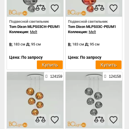
Подвесной светильник
Подвесной светильник
Tom Dixon MLPS03CH-PEUM1
Tom Dixon MLPS03C-PEUM1
Коллекция:
Melt
Коллекция:
Melt
В:
183 см
Д:
95 см
В:
183 см
Д:
95 см
Цена: По запросу
Цена: По запросу
Купить
Купить
124159
124158