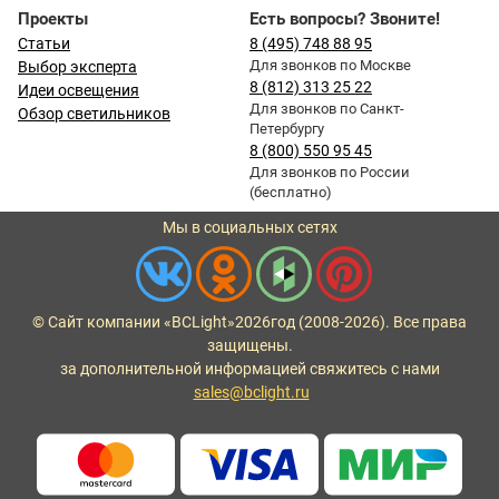
Проекты
Есть вопросы? Звоните!
Статьи
8 (495) 748 88 95
Для звонков по Москве
Выбор эксперта
8 (812) 313 25 22
Идеи освещения
Для звонков по Санкт-
Обзор светильников
Петербургу
8 (800) 550 95 45
Для звонков по России
(бесплатно)
Мы в социальных сетях
© Сайт компании «BCLight»
2026
год (2008-2026). Все права
защищены.
за дополнительной информацией свяжитесь с нами
sales@bclight.ru