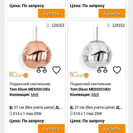
Цена: По запросу
Цена: По запросу
Купить
Купить
124153
124152
Подвесной светильник
Подвесной светильник
Tom Dixon MES02COEU
Tom Dixon MES02CHEU
Коллекция:
Melt
Коллекция:
Melt
В:
27 см (без учета цепи)
Д:
28 см
В:
27 см (без учета цепи)
Д:
28 см
E14 x 1 max 25W
E14 x 1 max 25W
Цена: По запросу
Цена: По запросу
Купить
Купить