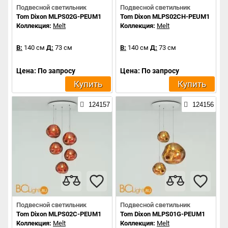
Подвесной светильник
Подвесной светильник
Tom Dixon MLPS02G-PEUM1
Tom Dixon MLPS02CH-PEUM1
Коллекция:
Melt
Коллекция:
Melt
В:
140 см
Д:
73 см
В:
140 см
Д:
73 см
Цена: По запросу
Цена: По запросу
Купить
Купить
124157
124156
Подвесной светильник
Подвесной светильник
Tom Dixon MLPS02C-PEUM1
Tom Dixon MLPS01G-PEUM1
Коллекция:
Melt
Коллекция:
Melt