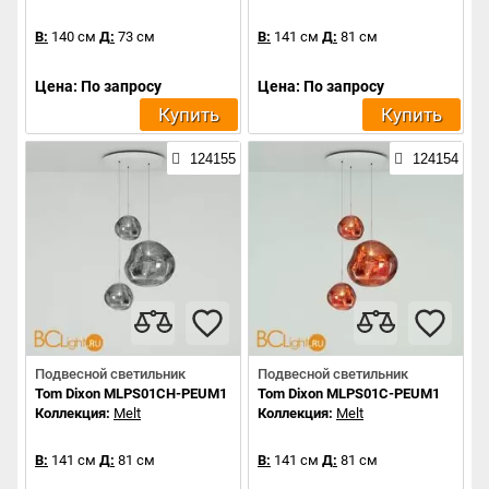
В:
140 см
Д:
73 см
В:
141 см
Д:
81 см
Цена: По запросу
Цена: По запросу
Купить
Купить
124155
124154
Подвесной светильник
Подвесной светильник
Tom Dixon MLPS01CH-PEUM1
Tom Dixon MLPS01C-PEUM1
Коллекция:
Melt
Коллекция:
Melt
В:
141 см
Д:
81 см
В:
141 см
Д:
81 см