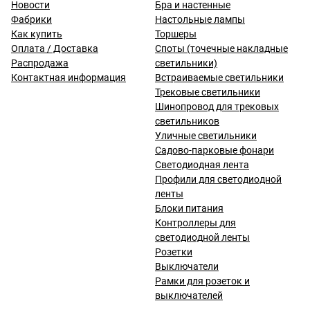
Новости
Бра и настенные
Фабрики
Настольные лампы
Как купить
Торшеры
Оплата / Доставка
Споты (точечные накладные
Распродажа
светильники)
Контактная информация
Встраиваемые светильники
Трековые светильники
Шинопровод для трековых
светильников
Уличные светильники
Садово-парковые фонари
Светодиодная лента
Профили для светодиодной
ленты
Блоки питания
Контроллеры для
светодиодной ленты
Розетки
Выключатели
Рамки для розеток и
выключателей