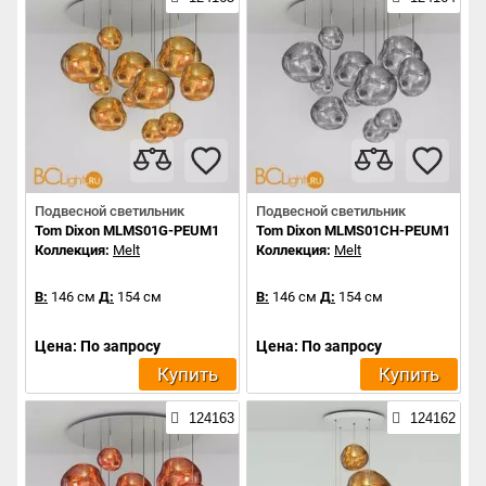
Подвесной светильник
Подвесной светильник
Tom Dixon MLMS01G-PEUM1
Tom Dixon MLMS01CH-PEUM1
Коллекция:
Melt
Коллекция:
Melt
В:
146 см
Д:
154 см
В:
146 см
Д:
154 см
Цена: По запросу
Цена: По запросу
Купить
Купить
124163
124162