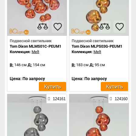
Подвесной светильник
Подвесной светильник
Tom Dixon MLMS01C-PEUM1
Tom Dixon MLPS03G-PEUM1
Коллекция:
Melt
Коллекция:
Melt
В:
146 см
Д:
154 см
В:
183 см
Д:
95 см
Цена: По запросу
Цена: По запросу
Купить
Купить
124161
124160