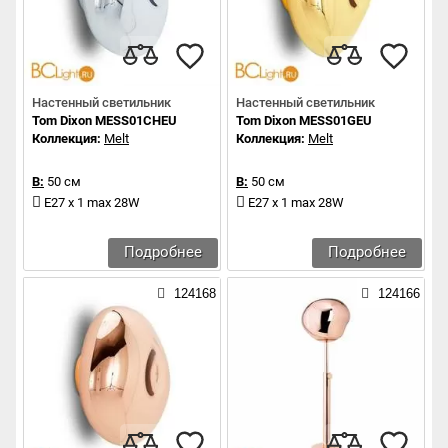
Настенный светильник
Настенный светильник
Tom Dixon MESS01CHEU
Tom Dixon MESS01GEU
Коллекция:
Melt
Коллекция:
Melt
В:
50 см
В:
50 см
E27 x 1 max 28W
E27 x 1 max 28W
Подробнее
Подробнее
124168
124166