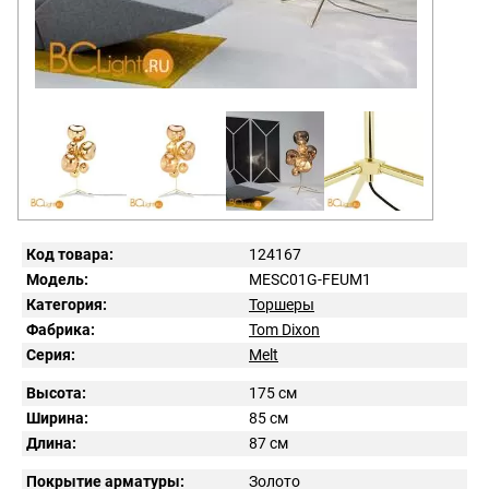
Код товара:
124167
Модель:
MESC01G-FEUM1
Категория:
Торшеры
Фабрика:
Tom Dixon
Серия:
Melt
Высота:
175 см
Ширина:
85 см
Длина:
87 см
Покрытие арматуры:
Золото