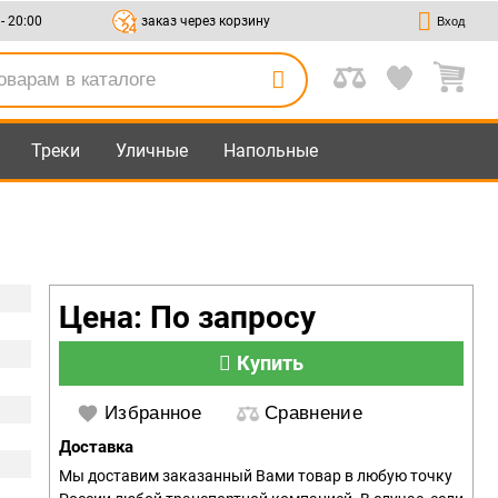
 - 20:00
заказ через корзину
Вход
Треки
Уличные
Напольные
Цена: По запросу
Купить
Избранное
Сравнение
Доставка
Мы доставим заказанный Вами товар в любую точку