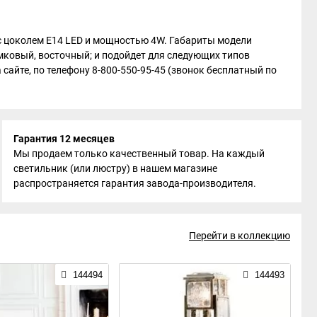
п с цоколем E14 LED и мощностью 4W. Габариты модели
замковый, восточный; и подойдет для следующих типов
 сайте, по телефону 8-800-550-95-45 (звонок бесплатный по
Гарантия 12 месяцев
Мы продаем только качественный товар. На каждый
светильник (или люстру) в нашем магазине
распространяется гарантия завода-производителя.
Перейти в коллекцию
144494
144493