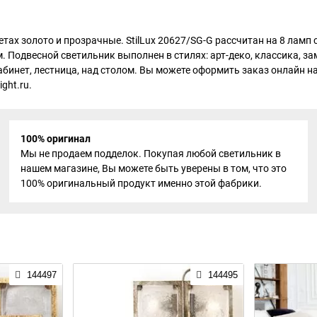
етах золото и прозрачные. StilLux 20627/SG-G рассчитан на 8 лам
см. Подвесной светильник выполнен в стилях: арт-деко, классика, 
абинет, лестница, над столом. Вы можете оформить заказ онлайн на
ght.ru.
100% оригинал
Мы не продаем подделок. Покупая любой светильник в
нашем магазине, Вы можете быть уверены в том, что это
100% оригинальный продукт именно этой фабрики.
144497
144495