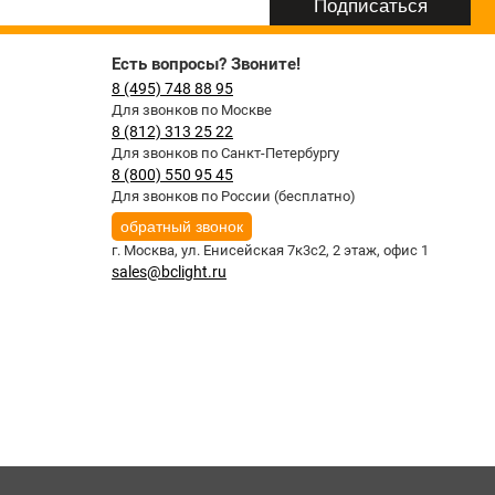
Есть вопросы? Звоните!
8 (495) 748 88 95
Для звонков по Москве
8 (812) 313 25 22
Для звонков по Санкт-Петербургу
8 (800) 550 95 45
Для звонков по России (бесплатно)
обратный звонок
г. Москва,
ул. Енисейская 7к3с2, 2 этаж, офис 1
sales@bclight.ru