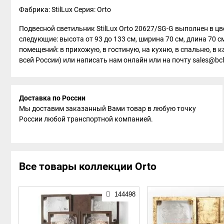
Фабрика: StilLux
Серия: Orto
Подвесной светильник StilLux Orto 20627/SG-G выполнен в цв
следующие: высота от 93 до 133 см, ширина 70 см, длина 70 
помещений: в прихожую, в гостиную, на кухню, в спальню, в к
всей России) или написать нам онлайн или на почту sales@bcli
Доставка по России
Мы доставим заказанный Вами товар в любую точку
России любой транспортной компанией.
Все товары коллекции Orto
144498