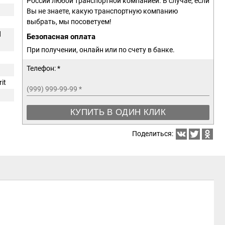
России любой транспортной компанией. В случае, если
Вы не знаете, какую транспортную компанию
выбрать, мы посоветуем!
d
Безопасная оплата
При получении, онлайн или по счету в банке.
Телефон: *
it
(999) 999-99-99
*
КУПИТЬ В ОДИН КЛИК
Поделиться: