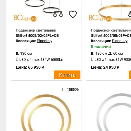
Подвесной светильник
Подвесной светильни
Stilfort 4005/02/04PL+CB
Stilfort 4005/05/01P+C
Коллекция:
Planetary
Коллекция:
Planetary
В наличии
В:
130 см
В:
130 см
Д:
60 см
LED x 4 max 134W 6500Lm
LED x 1 max 31W 93
Цена: 65 950 Р.
Цена: 24 950 Р.
Купить
189825