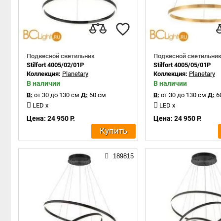
Подвесной светильник
Подвесной светильни
Stilfort 4005/02/01P
Stilfort 4005/05/01P
Коллекция:
Planetary
Коллекция:
Planetary
В наличии
В наличии
В:
от 30 до 130 см
Д:
60 см
В:
от 30 до 130 см
Д:
6
LED x
LED x
Цена: 24 950 Р.
Цена: 24 950 Р.
Купить
189815