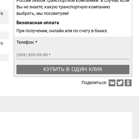
России любой транспортной компанией. В случае, если
Вы не знаете, какую транспортную компанию
го
выбрать, мы посоветуем!
Безопасная оплата
При получении, онлайн или по счету в банке.
Телефон: *
го
(999) 999-99-99
*
КУПИТЬ В ОДИН КЛИК
Поделиться: