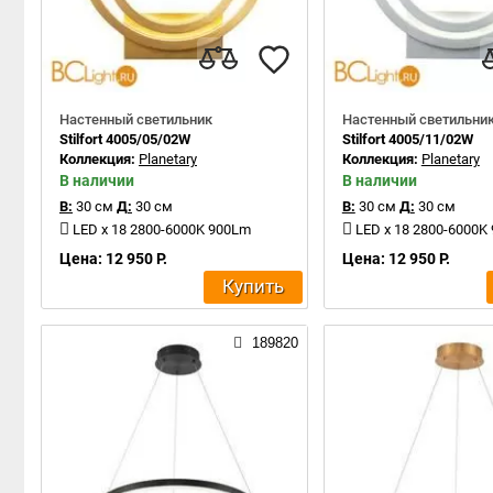
Настенный светильник
Настенный светильни
Stilfort 4005/05/02W
Stilfort 4005/11/02W
Коллекция:
Planetary
Коллекция:
Planetary
В наличии
В наличии
В:
30 см
Д:
30 см
В:
30 см
Д:
30 см
LED x 18 2800-6000K 900Lm
LED x 18 2800-6000K
Цена: 12 950 Р.
Цена: 12 950 Р.
Купить
189820