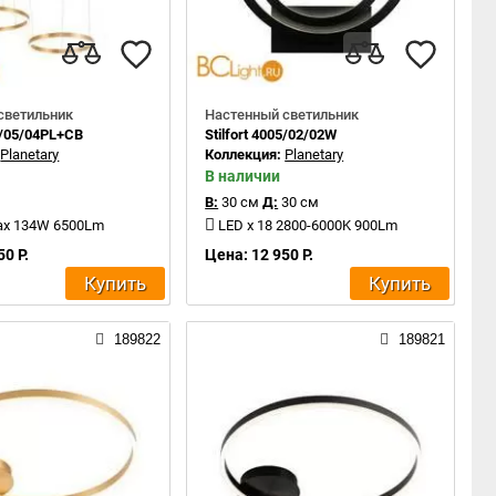
светильник
Настенный светильник
05/05/04PL+CB
Stilfort 4005/02/02W
:
Planetary
Коллекция:
Planetary
В наличии
В:
30 см
Д:
30 см
max 134W 6500Lm
LED x 18 2800-6000K 900Lm
50 Р.
Цена: 12 950 Р.
Купить
Купить
189822
189821