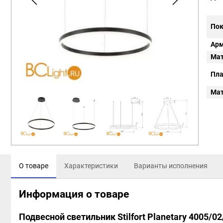
Пок
Арм
Мат
Пл
Мат
О товаре
Характеристики
Варианты исполнения
Информация о товаре
Подвесной светильник Stilfort Planetary 4005/0