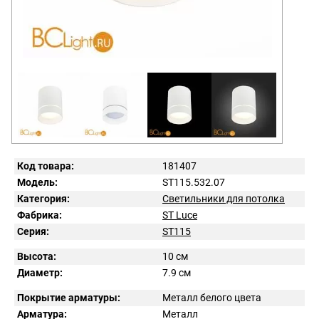
Код товара:
181407
Модель:
ST115.532.07
Категория:
Светильники для потолка
Фабрика:
ST Luce
Серия:
ST115
Высота:
10 см
Диаметр:
7.9 см
Покрытие арматуры:
Металл белого цвета
Арматура:
Металл