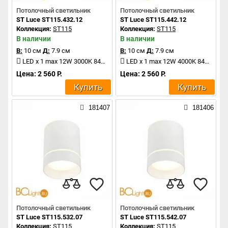
Потолочный светильник
Потолочный светильник
ST Luce ST115.432.12
ST Luce ST115.442.12
Коллекция:
ST115
Коллекция:
ST115
В наличии
В наличии
В:
10 см
Д:
7.9 см
В:
10 см
Д:
7.9 см
LED x 1 max 12W 3000K 840Lm
LED x 1 max 12W 4000K 840Lm
Цена: 2 560 Р.
Цена: 2 560 Р.
Купить
Купить
181407
181406
Потолочный светильник
Потолочный светильник
ST Luce ST115.532.07
ST Luce ST115.542.07
Коллекция:
ST115
Коллекция:
ST115