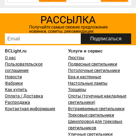
РАССЫЛКА
Получайте самые свежие предложения
новинки, советы, рекомендации
BCLight.ru
Услуги и сервис
О нас
Люстры
Пользовательское
Подвесные светильники
соглашение
Потолочные светильники
Новости
Бра и настенные
Фабрики
Настольные лампы
Как купить
Торшеры
Оплата / Доставка
Споты (точечные накладные
Распродажа
светильники)
Контактная информация
Встраиваемые светильники
Трековые светильники
Шинопровод для трековых
светильников
Уличные светильники