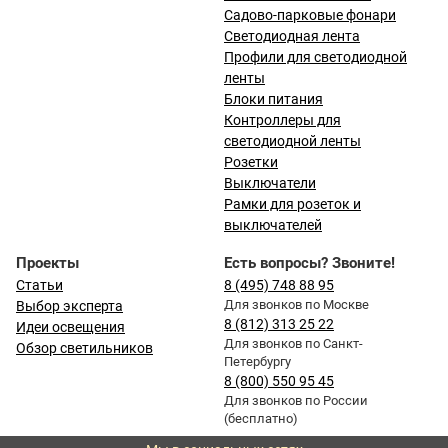
Садово-парковые фонари
Светодиодная лента
Профили для светодиодной
ленты
Блоки питания
Контроллеры для
светодиодной ленты
Розетки
Выключатели
Рамки для розеток и
выключателей
Проекты
Есть вопросы? Звоните!
Статьи
8 (495) 748 88 95
Для звонков по Москве
Выбор эксперта
8 (812) 313 25 22
Идеи освещения
Для звонков по Санкт-
Обзор светильников
Петербургу
8 (800) 550 95 45
Для звонков по России
(бесплатно)