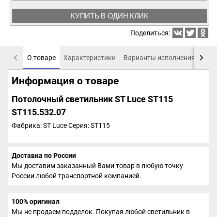
КУПИТЬ В ОДИН КЛИК
Поделиться:
О товаре
Характеристики
Варианты исполнения
Пох
Информация о товаре
Потолочный светильник ST Luce ST115
ST115.532.07
Фабрика: ST Luce
Серия: ST115
Доставка по России
Мы доставим заказанный Вами товар в любую точку
России любой транспортной компанией.
100% оригинал
Мы не продаем подделок. Покупая любой светильник в