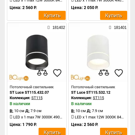
LED x 1 max 12W 3000K 840Lm
LED x 1 max 7W 3000K 490Lm
Цена: 2 560 Р.
Цена: 2 050 Р.
Купить
Купить
181402
181401
Потолочный светильник
Потолочный светильник
ST Luce ST115.432.07
ST Luce ST115.532.12
Коллекция:
ST115
Коллекция:
ST115
В наличии
В наличии
В:
10 см
Д:
7.9 см
В:
10 см
Д:
7.9 см
LED x 1 max 7W 3000K 490Lm
LED x 1 max 12W 3000K 840Lm
Цена: 1 790 Р.
Цена: 2 560 Р.
Купить
Купить