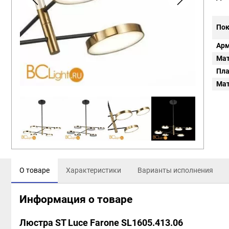
Пок
Арм
Мат
Пл
Мат
О товаре
Характеристики
Варианты исполнения
Информация о товаре
Люстра ST Luce Farone SL1605.413.06