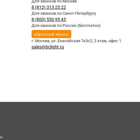
Для звонков по Москве
8 (812) 313 25 22
Для звонков по Санкт-Петербургу
8 (800) 550 95 45
Для звонков по России (бесплатно)
обратный звонок
г. Москва,
ул. Енисейская 7к3с2, 2 этаж, офис 1
sales@bclight.ru
ы.