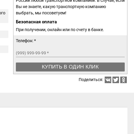
России любой транспортной компанией. В случае, если
Вы не знаете, какую транспортную компанию
ого
выбрать, мы посоветуем!
Безопасная оплата
При получении, онлайн или по счету в банке.
Телефон: *
(999) 999-99-99
*
КУПИТЬ В ОДИН КЛИК
Поделиться: