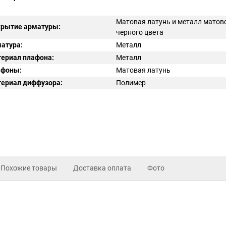
Матовая латунь и металл матов
рытие арматуры:
черного цвета
атура:
Металл
ериал плафона:
Металл
афоны:
Матовая латунь
ериал диффузора:
Полимер
Похожие товары
Доставка оплата
Фото