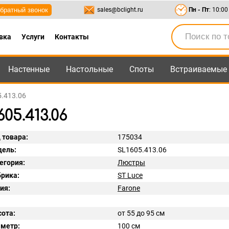
братный звонок
sales@bclight.ru
Пн - Пт
: 10:00
вка
Услуги
Контакты
Настенные
Настольные
Споты
Встраиваемые
-95
,
8-800-550-95-45
sales@bclight.ru
5.413.06
05.413.06
 товара:
175034
ель:
SL1605.413.06
егория:
Люстры
рика:
ST Luce
ия:
Farone
ота:
от 55 до 95 см
метр:
100 см