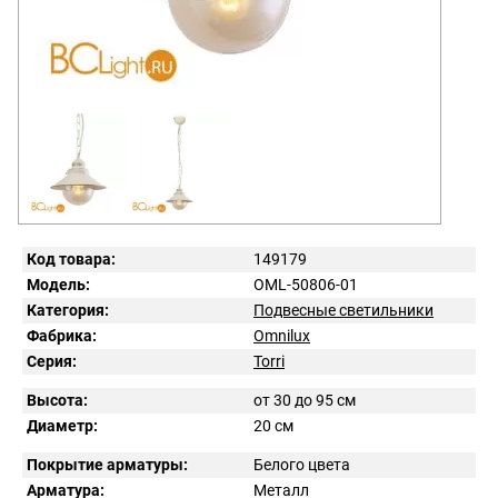
Код товара:
149179
Модель:
OML-50806-01
Категория:
Подвесные светильники
Фабрика:
Omnilux
Серия:
Torri
Высота:
от 30 до 95 см
Диаметр:
20 см
Покрытие арматуры:
Белого цвета
Арматура:
Металл