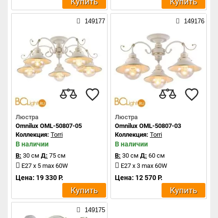
Купить
Купить
149177
149176
Люстра
Люстра
Omnilux OML-50807-05
Omnilux OML-50807-03
Коллекция:
Torri
Коллекция:
Torri
В наличии
В наличии
В:
30 см
Д:
75 см
В:
30 см
Д:
60 см
E27 x 5 max 60W
E27 x 3 max 60W
Цена: 19 330 Р.
Цена: 12 570 Р.
Купить
Купить
149175