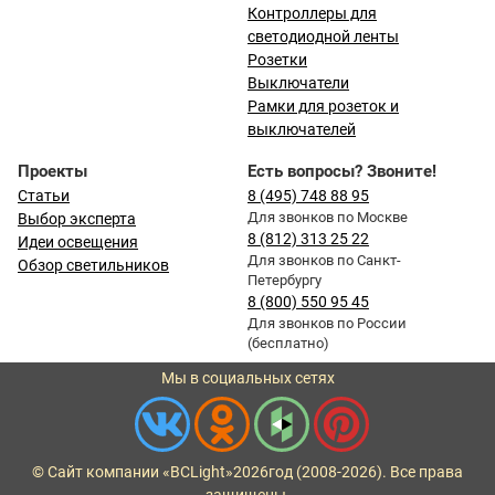
Контроллеры для
светодиодной ленты
Розетки
Выключатели
Рамки для розеток и
выключателей
Проекты
Есть вопросы? Звоните!
Статьи
8 (495) 748 88 95
Для звонков по Москве
Выбор эксперта
8 (812) 313 25 22
Идеи освещения
Для звонков по Санкт-
Обзор светильников
Петербургу
8 (800) 550 95 45
Для звонков по России
(бесплатно)
Мы в социальных сетях
© Сайт компании «BCLight»
2026
год (2008-2026). Все права