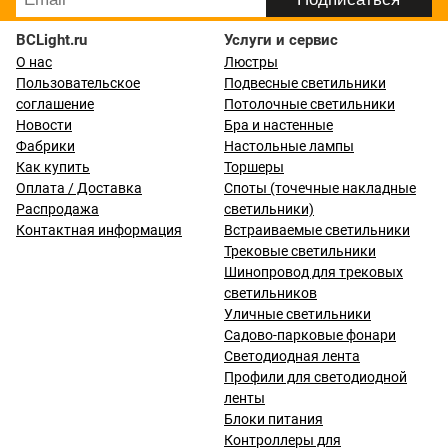
BCLight.ru
Услуги и сервис
О нас
Люстры
Пользовательское
Подвесные светильники
соглашение
Потолочные светильники
Новости
Бра и настенные
Фабрики
Настольные лампы
Как купить
Торшеры
Оплата / Доставка
Споты (точечные накладные
Распродажа
светильники)
Контактная информация
Встраиваемые светильники
Трековые светильники
Шинопровод для трековых
светильников
Уличные светильники
Садово-парковые фонари
Светодиодная лента
Профили для светодиодной
ленты
Блоки питания
Контроллеры для