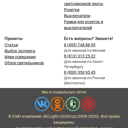
светодиодной ленты
Розетки
Выключатели
Рамки для розеток и
выключателей
Проекты
Есть вопросы? Звоните!
Статьи
8 (495) 748 88 95
Для звонков по Москве
Выбор эксперта
8 (812) 313 25 22
Идеи освещения
Для звонков по Санкт-
Обзор светильников
Петербургу
8 (800) 550 95 45
Для звонков по России
(бесплатно)
Мы в социальных сетях
© Сайт компании «BCLight»
2026
год (2008-2026). Все права
защищены.