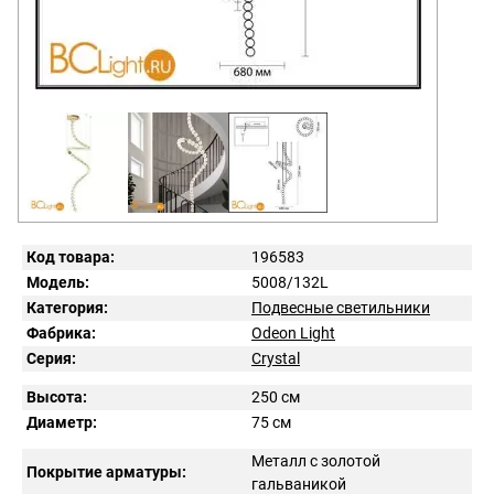
Код товара:
196583
Модель:
5008/132L
Категория:
Подвесные светильники
Фабрика:
Odeon Light
Серия:
Crystal
Высота:
250 см
Диаметр:
75 см
Металл с золотой
Покрытие арматуры:
гальваникой