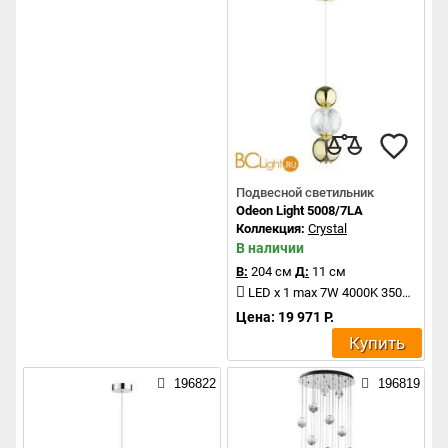
Подвесной светильник
Odeon Light 5008/7LA
Коллекция:
Crystal
В наличии
В:
204 см
Д:
11 см
LED x 1 max 7W 4000K 350Lm
Цена: 19 971 Р.
Купить
196822
196819