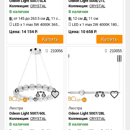
Odeon Light 5007/5LA
Odeon Light 5008/2TL
Коллекция:
CRYSTAL
Коллекция:
CRYSTAL
В наличии
В наличии
В:
от 145 до 263.5 см
Д:
11 см
В:
12 см
Д:
11 см
LED x 1 max 5W 4000K 365Lm
LED x 1 max 2W 4000K 180Lm
Цена: 14 154 Р.
Цена: 10 658 Р.
Купить
Купить
210056
210055
Люстра
Люстра
Odeon Light 5007/60L
Odeon Light 5007/28L
Коллекция:
CRYSTAL
Коллекция:
CRYSTAL
В наличии
В наличии