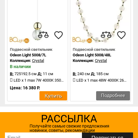
Подвесной светильник
Подвесной светильник
Odeon Light 5008/7L
Odeon Light 5008/48L
Коллекция:
Crystal
Коллекция:
Crystal
В наличии
В:
725192.5 см
Д:
11 см
В:
240 см
Д:
185 см
LED x 1 max 7W 4000K 350Lm
LED x 1 max 48W 4000K 2640Lm
Цена: 16 380 Р.
Купить
Подробнее
РАССЫЛКА
Получайте самые свежие предложения
новинки, советы, рекомендации