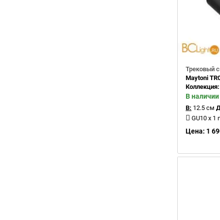
Трековый с
Maytoni TR
Коллекция
В наличии
В:
12.5 см
Д
GU10 x 1
Цена: 1 69