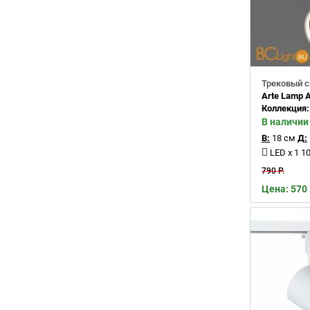
Трековый с
Arte Lamp 
Коллекция
В наличии
В:
18 см
Д:
LED x 1 
790 Р.
Цена: 570 