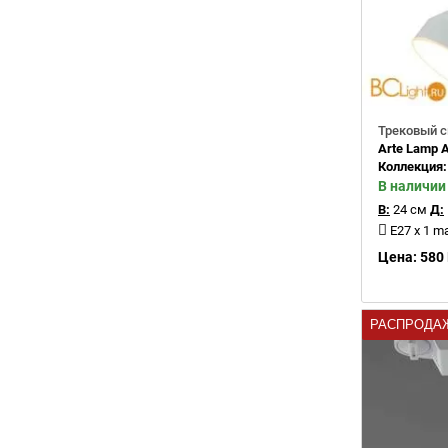
Трековый с
Arte Lamp 
Коллекция
В наличии
В:
24 см
Д:
E27 x 1 m
Цена: 580 
РАСПРОДА