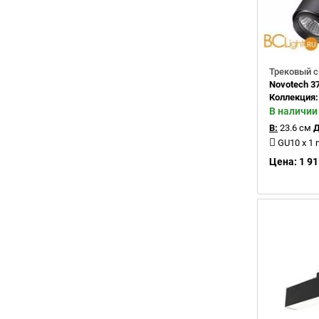
Трековый с
Novotech 3
Коллекция
В наличии
В:
23.6 см
Д
GU10 x 1
Цена: 1 91