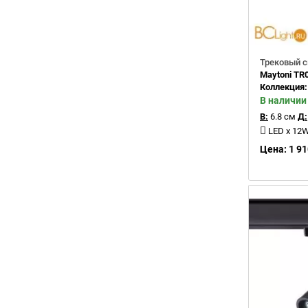
Трековый с
Maytoni TR
Коллекция
В наличии
В:
6.8 см
Д:
LED x 12
Цена: 1 91