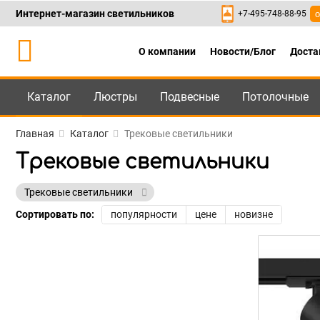
Интернет-магазин светильников
+7-495-748-88-95
о
О компании
Новости/Блог
Доста
Каталог
Люстры
Подвесные
Потолочные
Каталог
+7-495-748-88
Главная
Каталог
Трековые светильники
Трековые светильники
Трековые светильники
Сортировать по:
популярности
цене
новизне