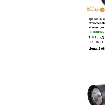
Трековый с
Novotech 3
Коллекция
В наличии
В:
8.8 см
Д:
GU10 x 1
Цена: 2 68