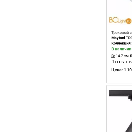
Трековый с
Maytoni TR
Коллекция
В наличии
В:
14.7 см
Д
LED x 1 
Цена: 1 10