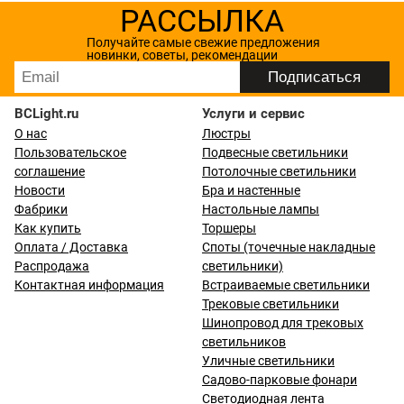
РАССЫЛКА
Получайте самые свежие предложения
новинки, советы, рекомендации
BCLight.ru
Услуги и сервис
О нас
Люстры
Пользовательское
Подвесные светильники
соглашение
Потолочные светильники
Новости
Бра и настенные
Фабрики
Настольные лампы
Как купить
Торшеры
Оплата / Доставка
Споты (точечные накладные
Распродажа
светильники)
Контактная информация
Встраиваемые светильники
Трековые светильники
Шинопровод для трековых
светильников
Уличные светильники
Садово-парковые фонари
Светодиодная лента