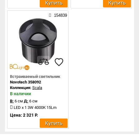
Купить
Купить
154839
Встраиваемый светильник
Novotech 358092
Коллекция:
Scala
В наличии
В:
6 см
Д:
6 см
LED x 1 3W 4000K 15Lm
Цена: 2 321 Р.
Купить