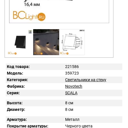
Код товара:
221586
Модель:
359723
Категория:
Светильники на стену
Фабрика:
Novotech
Серия:
SCALA
Высота:
8 см
Диаметр:
8 см
Арматура:
Металл
Покрытие арматуры:
Черного цвета