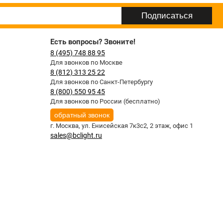
Есть вопросы? Звоните!
8 (495) 748 88 95
Для звонков по Москве
8 (812) 313 25 22
Для звонков по Санкт-Петербургу
8 (800) 550 95 45
Для звонков по России (бесплатно)
обратный звонок
г. Москва,
ул. Енисейская 7к3с2, 2 этаж, офис 1
sales@bclight.ru