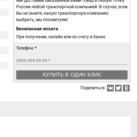
Мы доставим заказанный Вами товар в любую точку
России любой транспортной компанией. В случае, если
Вы не знаете, какую транспортную компанию
выбрать, мы посоветуем!
Безопасная оплата
При получении, онлайн или по счету в банке.
Телефон: *
(999) 999-99-99
*
КУПИТЬ В ОДИН КЛИК
Поделиться: