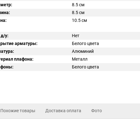
метр:
8.5 см
ина:
8.5 см
на:
10.5 см
 д/у:
Нет
рытие арматуры:
Белого цвета
атура:
Алюминий
ериал плафона:
Металл
афоны:
Белого цвета
Похожие товары
Доставка оплата
Фото