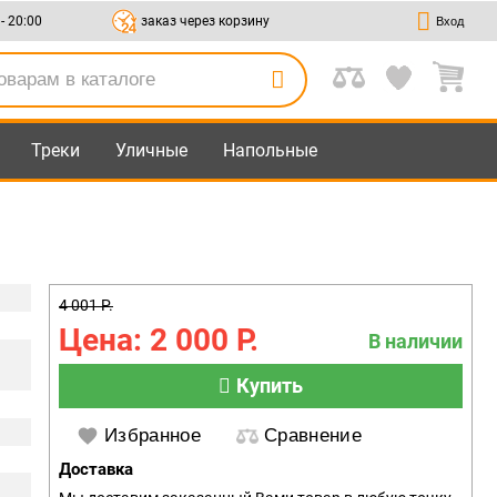
 - 20:00
заказ через корзину
Вход
Треки
Уличные
Напольные
4 001 Р.
Цена: 2 000 Р.
В наличии
Купить
Избранное
Сравнение
Доставка