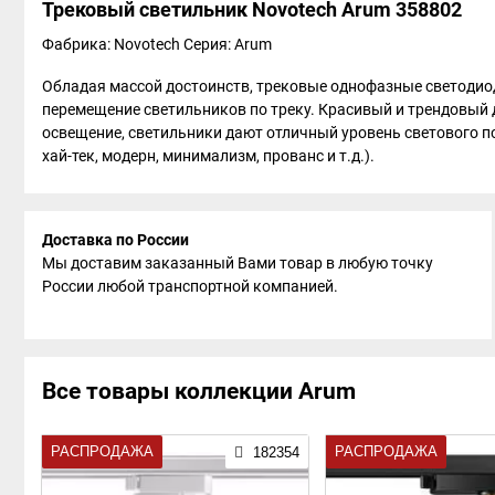
Трековый светильник Novotech Arum 358802
Фабрика: Novotech
Серия: Arum
Обладая массой достоинств, трековые однофазные светодио
перемещение светильников по треку. Красивый и трендовый д
освещение, светильники дают отличный уровень светового по
хай-тек, модерн, минимализм, прованс и т.д.).
Доставка по России
Мы доставим заказанный Вами товар в любую точку
России любой транспортной компанией.
Все товары коллекции Arum
РАСПРОДАЖА
РАСПРОДАЖА
182354