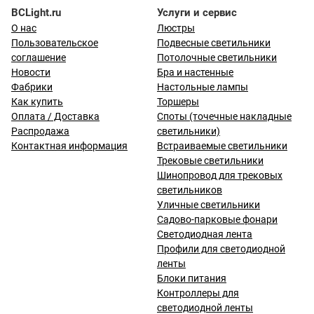
BCLight.ru
Услуги и сервис
О нас
Люстры
Пользовательское
Подвесные светильники
соглашение
Потолочные светильники
Новости
Бра и настенные
Фабрики
Настольные лампы
Как купить
Торшеры
Оплата / Доставка
Споты (точечные накладные
Распродажа
светильники)
Контактная информация
Встраиваемые светильники
Трековые светильники
Шинопровод для трековых
светильников
Уличные светильники
Садово-парковые фонари
Светодиодная лента
Профили для светодиодной
ленты
Блоки питания
Контроллеры для
светодиодной ленты