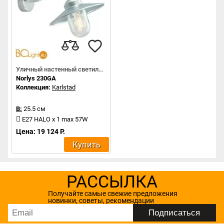
Уличный настенный светильник
Norlys 230GA
Коллекция:
Karlstad
В:
25.5 см
E27 HALO x 1 max 57W
Цена: 19 124 Р.
Купить
РАССЫЛКА
Получайте самые свежие предложения
новинки, советы, рекомендации