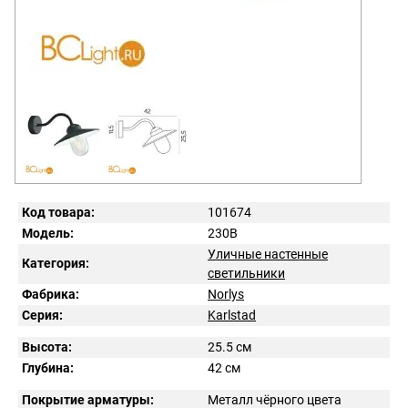
Код товара:
101674
Модель:
230B
Уличные настенные
Категория:
светильники
Фабрика:
Norlys
Серия:
Karlstad
Высота:
25.5 см
Глубина:
42 см
Покрытие арматуры:
Металл чёрного цвета