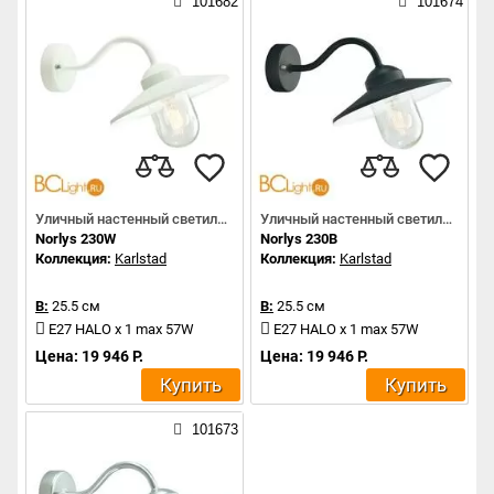
101682
101674
Уличный настенный светильник
Уличный настенный светильник
Norlys 230W
Norlys 230B
Коллекция:
Karlstad
Коллекция:
Karlstad
В:
25.5 см
В:
25.5 см
E27 HALO x 1 max 57W
E27 HALO x 1 max 57W
Цена: 19 946 Р.
Цена: 19 946 Р.
Купить
Купить
101673