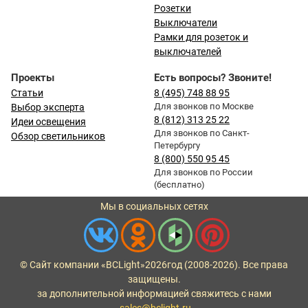
Розетки
Выключатели
Рамки для розеток и
выключателей
Проекты
Есть вопросы? Звоните!
Статьи
8 (495) 748 88 95
Для звонков по Москве
Выбор эксперта
8 (812) 313 25 22
Идеи освещения
Для звонков по Санкт-
Обзор светильников
Петербургу
8 (800) 550 95 45
Для звонков по России
(бесплатно)
Мы в социальных сетях
© Сайт компании «BCLight»
2026
год (2008-2026). Все права
защищены.
за дополнительной информацией свяжитесь с нами