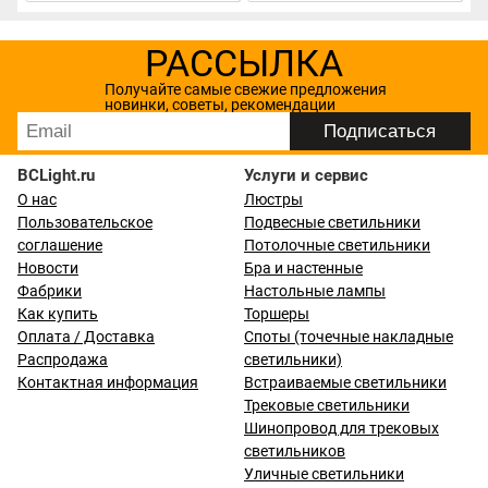
РАССЫЛКА
Получайте самые свежие предложения
новинки, советы, рекомендации
BCLight.ru
Услуги и сервис
О нас
Люстры
Пользовательское
Подвесные светильники
соглашение
Потолочные светильники
Новости
Бра и настенные
Фабрики
Настольные лампы
Как купить
Торшеры
Оплата / Доставка
Споты (точечные накладные
Распродажа
светильники)
Контактная информация
Встраиваемые светильники
Трековые светильники
Шинопровод для трековых
светильников
Уличные светильники