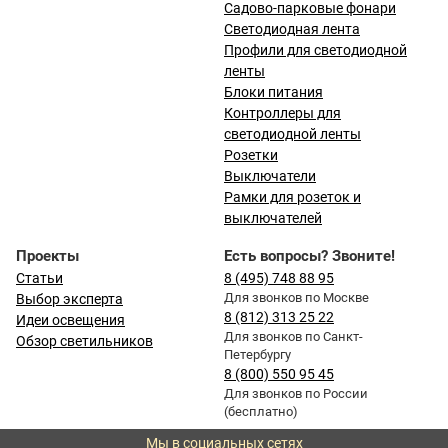
Садово-парковые фонари
Светодиодная лента
Профили для светодиодной
ленты
Блоки питания
Контроллеры для
светодиодной ленты
Розетки
Выключатели
Рамки для розеток и
выключателей
Проекты
Есть вопросы? Звоните!
Статьи
8 (495) 748 88 95
Для звонков по Москве
Выбор эксперта
8 (812) 313 25 22
Идеи освещения
Для звонков по Санкт-
Обзор светильников
Петербургу
8 (800) 550 95 45
Для звонков по России
(бесплатно)
Мы в социальных сетях