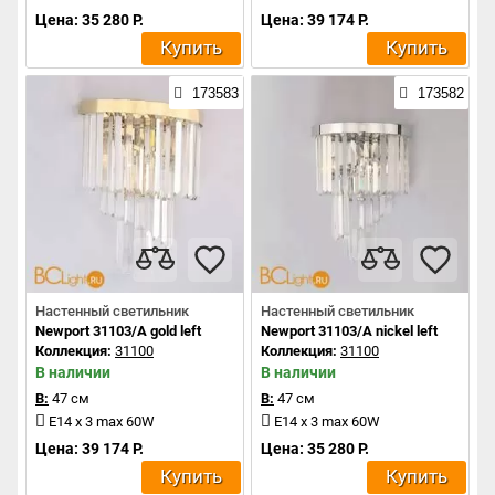
Цена: 35 280 Р.
Цена: 39 174 Р.
Купить
Купить
173583
173582
Настенный светильник
Настенный светильник
Newport 31103/A gold left
Newport 31103/A nickel left
Коллекция:
31100
Коллекция:
31100
В наличии
В наличии
В:
47 см
В:
47 см
E14 x 3 max 60W
E14 x 3 max 60W
Цена: 39 174 Р.
Цена: 35 280 Р.
Купить
Купить