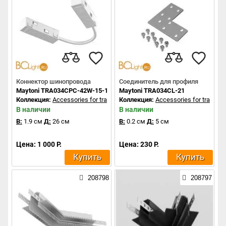
Коннектор шинопровода
Соединитель для профиля
Maytoni TRA034CPC-42W-15-1
Maytoni TRA034CL-21
Коллекция:
Accessories for tracks Exility
Коллекция:
Accessories for tracks Ex
В наличии
В наличии
В:
1.9 см
Д:
26 см
В:
0.2 см
Д:
5 см
Цена: 1 000 Р.
Цена: 230 Р.
Купить
Купить
208798
208797