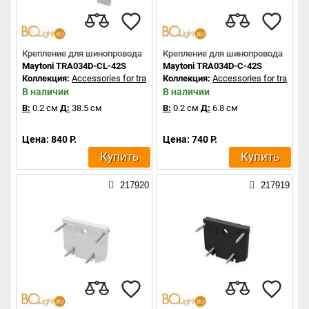
Крепление для шинопровода
Крепление для шинопровода
Maytoni TRA034D-CL-42S
Maytoni TRA034D-C-42S
Коллекция:
Accessories for tracks Exility
Коллекция:
Accessories for tracks Ex
В наличии
В наличии
В:
0.2 см
Д:
38.5 см
В:
0.2 см
Д:
6.8 см
Цена: 840 Р.
Цена: 740 Р.
Купить
Купить
217920
217919