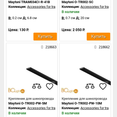
Maytoni TRAM034CI-R-41B
Maytoni O-TR002-SC
Коллекция:
Accessories for tracks Exility
Коллекция:
Accessories for tracks Ex
В наличии
В:
0.2 см
Д:
6.8 см
В:
0.7 см
Д:
20 см
Цена: 130 Р.
Цена: 2 050 Р.
Купить
Купить
218663
218662
Крепление для шинопровода
Крепление для шинопровода
Maytoni O-TR002-PW-5M
Maytoni O-TR002-PW-10M
Коллекция:
Accessories for tracks Exility
Коллекция:
Accessories for tracks Ex
В наличии
В наличии