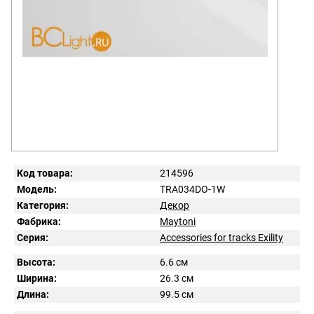
Код товара:
214596
Модель:
TRA034DO-1W
Категория:
Декор
Фабрика:
Maytoni
Серия:
Accessories for tracks Exility
Высота:
6.6 см
Ширина:
26.3 см
Длина:
99.5 см