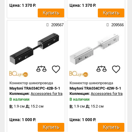
Цена: 1 370 Р.
Цена: 1 370 Р.
Купить
Купить
209567
209566
Коннектор шинопровода
Коннектор шинопровода
Maytoni TRA034CPC-42B-5-1
Maytoni TRA034CPC-42W-5-1
Коллекция:
Accessories for tracks Exility
Коллекция:
Accessories for tracks Ex
В наличии
В наличии
В:
1.9 см
Д:
15.2 см
В:
1.9 см
Д:
15.2 см
Цена: 1 000 Р.
Цена: 1 000 Р.
Купить
Купить