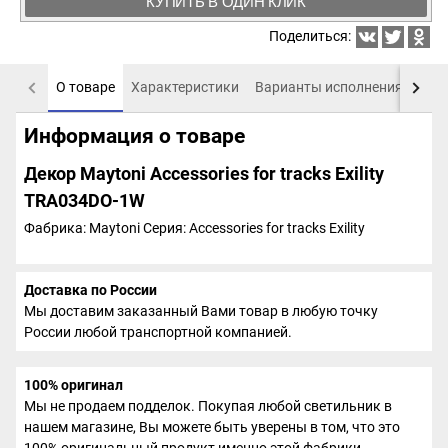
КУПИТЬ В ОДИН КЛИК
Поделиться:
О товаре
Характеристики
Варианты исполнения
Пох
Информация о товаре
Декор Maytoni Accessories for tracks Exility
TRA034DO-1W
Фабрика: Maytoni
Серия: Accessories for tracks Exility
Доставка по России
Мы доставим заказанный Вами товар в любую точку
России любой транспортной компанией.
100% оригинал
Мы не продаем подделок. Покупая любой светильник в
нашем магазине, Вы можете быть уверены в том, что это
100% оригинальный продукт именно этой фабрики.