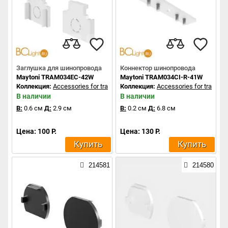
Заглушка для шинопровода
Коннектор шинопровода
Maytoni TRAM034EC-42W
Maytoni TRAM034CI-R-41W
Коллекция:
Accessories for tracks Exility
Коллекция:
Accessories for tracks Ex
В наличии
В наличии
В:
0.6 см
Д:
2.9 см
В:
0.2 см
Д:
6.8 см
Цена: 100 Р.
Цена: 130 Р.
Купить
Купить
214581
214580