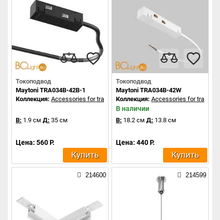
Токоподвод
Токоподвод
Maytoni TRA034B-42B-1
Maytoni TRA034B-42W
Коллекция:
Accessories for tracks Exility
Коллекция:
Accessories for tracks Ex
В наличии
В:
1.9 см
Д:
35 см
В:
18.2 см
Д:
13.8 см
Цена: 560 Р.
Цена: 440 Р.
Купить
Купить
214600
214599