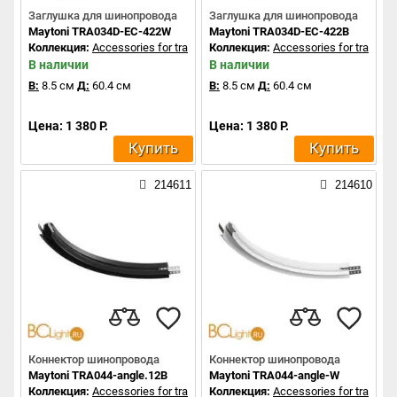
Заглушка для шинопровода
Заглушка для шинопровода
Maytoni TRA034D-EC-422W
Maytoni TRA034D-EC-422B
Коллекция:
Accessories for tracks Exility
Коллекция:
Accessories for tracks Ex
В наличии
В наличии
В:
8.5 см
Д:
60.4 см
В:
8.5 см
Д:
60.4 см
Цена: 1 380 Р.
Цена: 1 380 Р.
Купить
Купить
214611
214610
Коннектор шинопровода
Коннектор шинопровода
Maytoni TRA044-angle.12B
Maytoni TRA044-angle-W
Коллекция:
Accessories for tracks Exility
Коллекция:
Accessories for tracks Ex