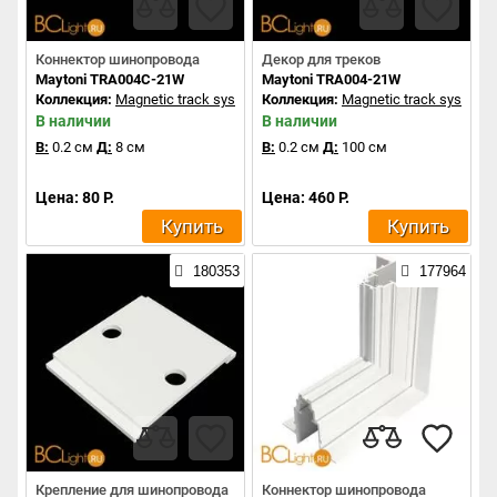
Коннектор шинопровода
Декор для треков
Maytoni TRA004C-21W
Maytoni TRA004-21W
Коллекция:
Magnetic track system
Коллекция:
Magnetic track system
В наличии
В наличии
В:
0.2 см
Д:
8 см
В:
0.2 см
Д:
100 см
Цена: 80 Р.
Цена: 460 Р.
Купить
Купить
180353
177964
Крепление для шинопровода
Коннектор шинопровода