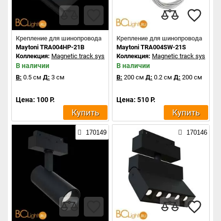
Крепление для шинопровода
Крепление для шинопровода
Maytoni TRA004HP-21B
Maytoni TRA004SW-21S
Коллекция:
Magnetic track system
Коллекция:
Magnetic track system
В наличии
В наличии
В:
0.5 см
Д:
3 см
В:
200 см
Д:
0.2 см
Д:
200 см
Цена: 100 Р.
Цена: 510 Р.
Купить
Купить
170149
170146