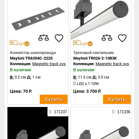
Коннектор шинопровода
Трековый светильник
Maytoni TRA004C-222S
Maytoni TR026-2-10B3K
Коллекция:
Magnetic track system
Коллекция:
Magnetic track system
В наличии
В наличии
В:
0.2 см
Д:
1 см
В:
11.3 см
Д:
3.5 см
LED x 1 10W
Цена: 70 Р.
Цена: 3 700 Р.
Купить
Купить
171337
171336