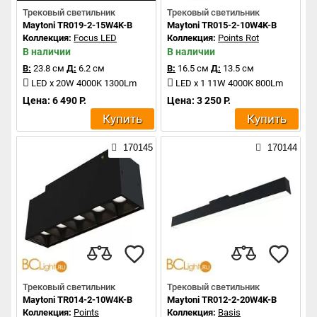
Трековый светильник
Трековый светильник
Maytoni TR019-2-15W4K-B
Maytoni TR015-2-10W4K-B
Коллекция:
Focus LED
Коллекция:
Points Rot
В наличии
В наличии
В:
23.8 см
Д:
6.2 см
В:
16.5 см
Д:
13.5 см
LED x 20W 4000K 1300Lm
LED x 1 11W 4000K 800Lm
Цена: 6 490 Р.
Цена: 3 250 Р.
Купить
Купить
170145
170144
Трековый светильник
Трековый светильник
Maytoni TR014-2-10W4K-B
Maytoni TR012-2-20W4K-B
Коллекция:
Points
Коллекция:
Basis