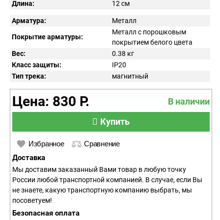
Длина:
12 см
Арматура:
Металл
Металл с порошковым
Покрытие арматуры:
покрытием белого цвета
Вес:
0.38
кг
Класс защиты:
IP
20
Тип трека:
магнитный
Цена: 830 Р.
В наличии
Купить
Избранное
Сравнение
Доставка
Мы доставим заказанный Вами товар в любую точку
России любой транспортной компанией. В случае, если Вы
не знаете, какую транспортную компанию выбрать, мы
посоветуем!
Безопасная оплата