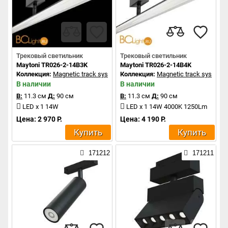
Трековый светильник
Трековый светильник
Maytoni TR026-2-14B3K
Maytoni TR026-2-14B4K
Коллекция:
Magnetic track system
Коллекция:
Magnetic track system
В наличии
В наличии
В:
11.3 см
Д:
90 см
В:
11.3 см
Д:
90 см
LED x 1 14W
LED x 1 14W 4000K 1250Lm
Цена: 2 970 Р.
Цена: 4 190 Р.
Купить
Купить
171212
171211