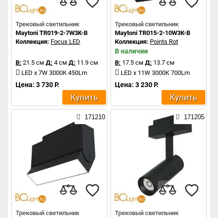
Трековый светильник
Трековый светильник
Maytoni TR019-2-7W3K-B
Maytoni TR015-2-10W3K-B
Коллекция:
Focus LED
Коллекция:
Points Rot
В наличии
В:
21.5 см
Д:
4 см
Д:
11.9 см
В:
17.5 см
Д:
13.7 см
LED x 7W 3000K 450Lm
LED x 11W 3000K 700Lm
Цена: 3 730 Р.
Цена: 3 230 Р.
Купить
Купить
171210
171205
Трековый светильник
Трековый светильник