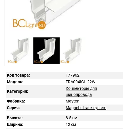
Код товара:
177962
Модель:
TRA004ICL-22W
Коннекторы для
Категория:
шинопровода
Фабрика:
Maytoni
Серия:
Magnetic track system
Высота:
8.5 см
Ширина:
12 см