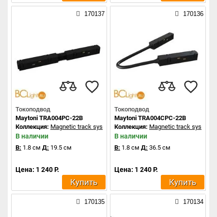
170137
170136
Токоподвод
Токоподвод
Maytoni TRA004PC-22B
Maytoni TRA004CPC-22B
Коллекция:
Magnetic track system
Коллекция:
Magnetic track system
В наличии
В наличии
В:
1.8 см
Д:
19.5 см
В:
1.8 см
Д:
36.5 см
Цена: 1 240 Р.
Цена: 1 240 Р.
Купить
Купить
170135
170134