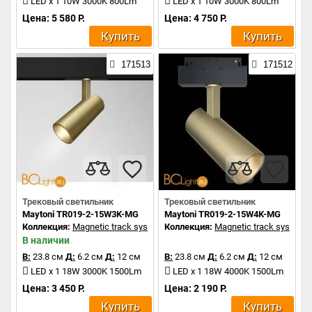
LED x 1 10W 3000K 800Lm
LED x 1 10W 3000K 800Lm
Цена: 5 580 Р.
Цена: 4 750 Р.
Купить
Купить
171513
171512
Трековый светильник
Трековый светильник
Maytoni TR019-2-15W3K-MG
Maytoni TR019-2-15W4K-MG
Коллекция:
Magnetic track system
Коллекция:
Magnetic track system
В наличии
В:
23.8 см
Д:
6.2 см
Д:
12 см
В:
23.8 см
Д:
6.2 см
Д:
12 см
LED x 1 18W 3000K 1500Lm
LED x 1 18W 4000K 1500Lm
Цена: 3 450 Р.
Цена: 2 190 Р.
Купить
Купить