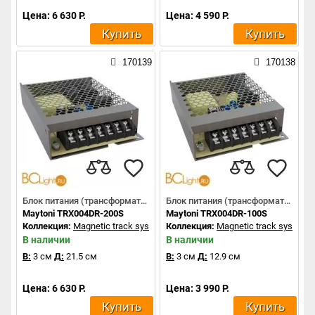
Цена: 6 630 Р.
Цена: 4 590 Р.
Купить
Купить
170139
170138
Блок питания (трансформатор)
Блок питания (трансформатор)
Maytoni TRX004DR-200S
Maytoni TRX004DR-100S
Коллекция:
Magnetic track system
Коллекция:
Magnetic track system
В наличии
В наличии
В:
3 см
Д:
21.5 см
В:
3 см
Д:
12.9 см
Цена: 6 630 Р.
Цена: 3 990 Р.
Купить
Купить