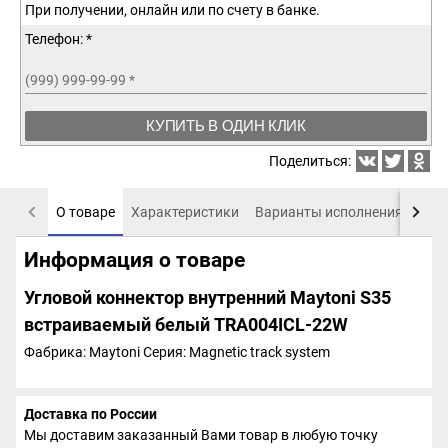
При получении, онлайн или по счету в банке.
Телефон: *
(999) 999-99-99
*
КУПИТЬ В ОДИН КЛИК
Поделиться:
О товаре
Характеристики
Варианты исполнения
Пох
Информация о товаре
Угловой коннектор внутренний Maytoni S35
встраиваемый белый TRA004ICL-22W
Фабрика: Maytoni
Серия: Magnetic track system
Доставка по России
Мы доставим заказанный Вами товар в любую точку