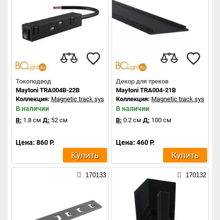
Токоподвод
Декор для треков
Maytoni TRA004B-22B
Maytoni TRA004-21B
Коллекция:
Magnetic track system
Коллекция:
Magnetic track system
В наличии
В наличии
В:
1.8 см
Д:
52 см
В:
0.2 см
Д:
100 см
Цена: 860 Р.
Цена: 460 Р.
Купить
Купить
170133
170132