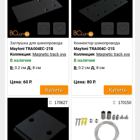
Заглушка для шинопровода
Коннектор шинопровода
Maytoni TRA004EC-21B
Maytoni TRA004C-21S
Коллекция:
Magnetic track system
Коллекция:
Magnetic track system
В наличии
В наличии
В:
0.2 см
Д:
8 см
В:
0.2 см
Д:
8 см
Цена: 60 Р.
Цена: 80 Р.
Купить
Купить
170627
170150