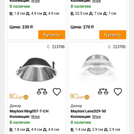
Коллекция:
Wise
Коллекция:
Wise
В наличии
В наличии
В:
1.8 см
Д:
4.9 см
Д:
4.9 см
В:
22.5 см
Д:
7 см
Д:
7 см
Цена: 230 Р.
Цена: 270 Р.
Купить
Купить
213766
213765
Декор
Декор
Maytoni Ring057-7-CH
Maytoni LensD29-50
Коллекция:
Wise
Коллекция:
Wise
В наличии
В наличии
В:
1.8 см
Д:
4.9 см
Д:
4.9 см
В:
1.4 см
Д:
2.9 см
Д:
2.9 см