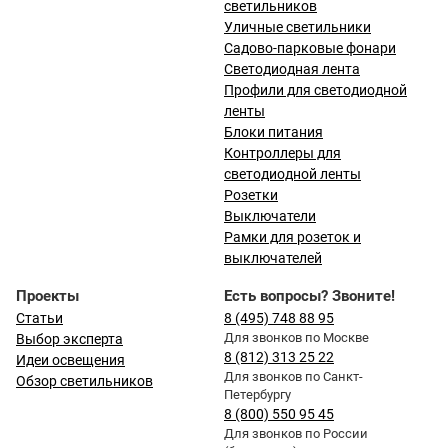
светильников
Уличные светильники
Садово-парковые фонари
Светодиодная лента
Профили для светодиодной
ленты
Блоки питания
Контроллеры для
светодиодной ленты
Розетки
Выключатели
Рамки для розеток и
выключателей
Проекты
Есть вопросы? Звоните!
Статьи
8 (495) 748 88 95
Для звонков по Москве
Выбор эксперта
8 (812) 313 25 22
Идеи освещения
Для звонков по Санкт-
Обзор светильников
Петербургу
8 (800) 550 95 45
Для звонков по России