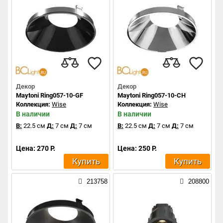
Декор
Декор
Maytoni Ring057-10-GF
Maytoni Ring057-10-CH
Коллекция:
Wise
Коллекция:
Wise
В наличии
В наличии
В:
22.5 см
Д:
7 см
Д:
7 см
В:
22.5 см
Д:
7 см
Д:
7 см
Цена: 270 Р.
Цена: 250 Р.
Купить
Купить
213758
208800