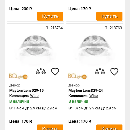
Цена: 230 Р.
Цена: 170 Р.
Купить
Купить
213764
213763
Декор
Декор
Maytoni LensD29-15
Maytoni LensD29-24
Коллекция:
Wise
Коллекция:
Wise
В наличии
В наличии
В:
1.4 см
Д:
2.9 см
Д:
2.9 см
В:
1.4 см
Д:
2.9 см
Д:
2.9 см
Цена: 170 Р.
Цена: 170 Р.
Купить
Купить