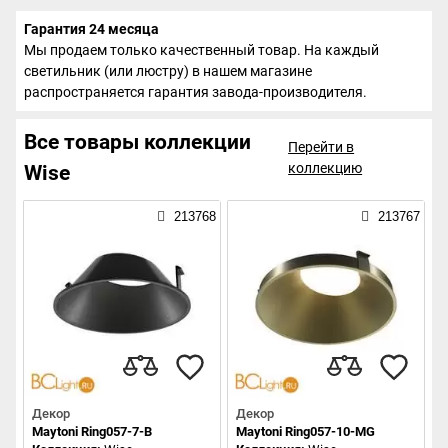
Гарантия 24 месяца
Мы продаем только качественный товар. На каждый
светильник (или люстру) в нашем магазине
распространяется гарантия завода-производителя.
Все товары коллекции
Перейти в
коллекцию
Wise
213768
213767
Декор
Декор
Maytoni Ring057-7-B
Maytoni Ring057-10-MG