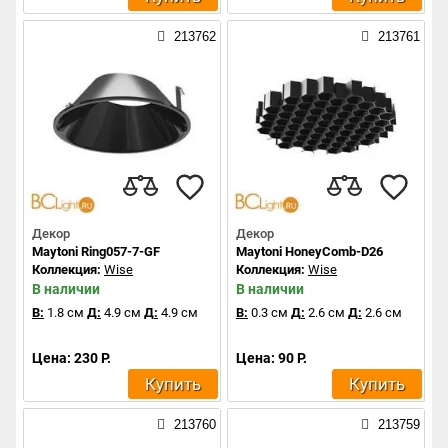
213762
213761
Декор
Декор
Maytoni Ring057-7-GF
Maytoni HoneyComb-D26
Коллекция:
Wise
Коллекция:
Wise
В наличии
В наличии
В:
1.8 см
Д:
4.9 см
Д:
4.9 см
В:
0.3 см
Д:
2.6 см
Д:
2.6 см
Цена: 230 Р.
Цена: 90 Р.
Купить
Купить
213760
213759