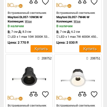
Встраиваемый светильник
Встраиваемый светильник
Maytoni DL057-10W3K-W
Maytoni DL057-7W4K-W
Коллекция:
Wise
Коллекция:
Wise
В наличии
В наличии
В:
7 см
Д:
8.3 см
В:
7 см
Д:
6.2 см
LED x 1 max 10W 3000K 530Lm
LED x 1 max 7W 4000K 450Lm
Цена: 2 770 Р.
Цена: 2 030 Р.
Купить
Купить
208752
208751
Встраиваемый светильник
Встраиваемый светильник