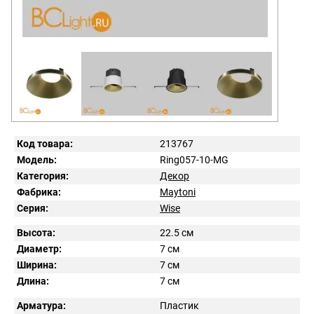
Код товара:
213767
Модель:
Ring057-10-MG
Категория:
Декор
Фабрика:
Maytoni
Серия:
Wise
Высота:
22.5 см
Диаметр:
7 см
Ширина:
7 см
Длина:
7 см
Арматура:
Пластик