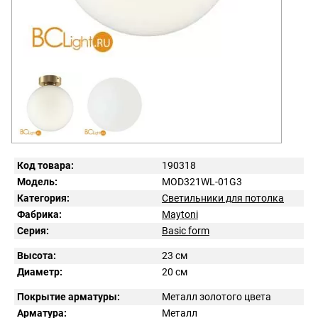
Код товара:
190318
Модель:
MOD321WL-01G3
Категория:
Светильники для потолка
Фабрика:
Maytoni
Серия:
Basic form
Высота:
23 см
Диаметр:
20 см
Покрытие арматуры:
Металл золотого цвета
Арматура:
Металл