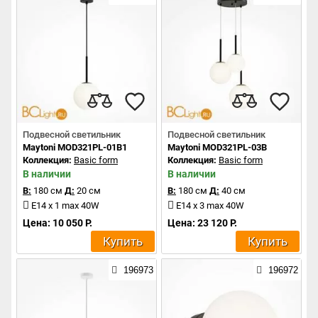
Подвесной светильник
Подвесной светильник
Maytoni MOD321PL-01B1
Maytoni MOD321PL-03B
Коллекция:
Basic form
Коллекция:
Basic form
В наличии
В наличии
В:
180 см
Д:
20 см
В:
180 см
Д:
40 см
E14 x 1 max 40W
E14 x 3 max 40W
Цена: 10 050 Р.
Цена: 23 120 Р.
Купить
Купить
196973
196972