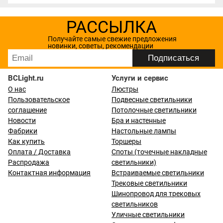
РАССЫЛКА
Получайте самые свежие предложения
новинки, советы, рекомендации
BCLight.ru
Услуги и сервис
О нас
Люстры
Пользовательское
Подвесные светильники
соглашение
Потолочные светильники
Новости
Бра и настенные
Фабрики
Настольные лампы
Как купить
Торшеры
Оплата / Доставка
Споты (точечные накладные
Распродажа
светильники)
Контактная информация
Встраиваемые светильники
Трековые светильники
Шинопровод для трековых
светильников
Уличные светильники