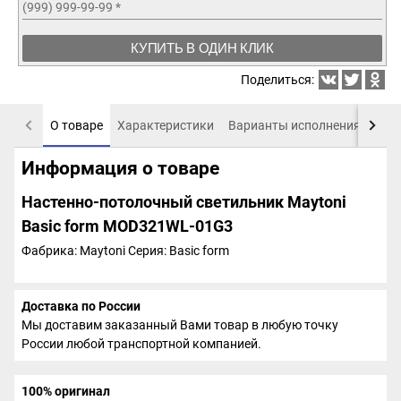
(999) 999-99-99
*
КУПИТЬ В ОДИН КЛИК
Поделиться:
О товаре
Характеристики
Варианты исполнения
Пох
Информация о товаре
Настенно-потолочный светильник Maytoni
Basic form MOD321WL-01G3
Фабрика: Maytoni
Серия: Basic form
Доставка по России
Мы доставим заказанный Вами товар в любую точку
России любой транспортной компанией.
100% оригинал