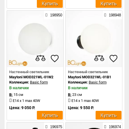
Купить
Купить
198950
198948
Настенный светильник
Настенный светильник
Maytoni MOD321WL-01W2
Maytoni MOD321WL-01B1
Коллекция:
Basic form
Коллекция:
Basic form
В наличии
В наличии
В:
15 см
В:
23 см
E14 x 1 max 40W
E14 x 1 max 40W
Цена: 9 050 Р.
Цена: 9 550 Р.
Купить
Купить
196975
196974