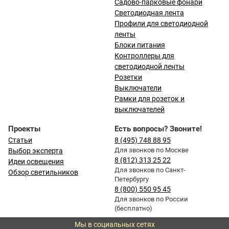
Садово-парковые фонари
Светодиодная лента
Профили для светодиодной
ленты
Блоки питания
Контроллеры для
светодиодной ленты
Розетки
Выключатели
Рамки для розеток и
выключателей
Проекты
Есть вопросы? Звоните!
Статьи
8 (495) 748 88 95
Для звонков по Москве
Выбор эксперта
8 (812) 313 25 22
Идеи освещения
Для звонков по Санкт-
Обзор светильников
Петербургу
8 (800) 550 95 45
Для звонков по России
(бесплатно)
Мы в социальных сетях