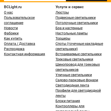
BCLight.ru
Услуги и сервис
О нас
Люстры
Пользовательское
Подвесные светильники
соглашение
Потолочные светильники
Новости
Бра и настенные
Фабрики
Настольные лампы
Как купить
Торшеры
Оплата / Доставка
Споты (точечные накладные
Распродажа
светильники)
Контактная информация
Встраиваемые светильники
Трековые светильники
Шинопровод для трековых
светильников
Уличные светильники
Садово-парковые фонари
Светодиодная лента
Профили для светодиодной
ленты
Блоки питания
Контроллеры для