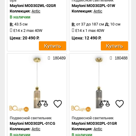
Бра
Подвесной светильник
Maytoni MOD302WL-02GR
Maytoni MOD302PL-01W
Коллекция:
Antic
Коллекция:
Antic
В наличии
В:
43.5 см
В:
от 37 до 187 см
Д:
10 см
E14 x 2 max 40W
E14 x 1 max 40W
Цена: 20 490 Р.
Цена: 12 490 Р.
Купить
Купить
180489
180488
Подвесной светильник
Подвесной светильник
Maytoni MOD302PL-01CG
Maytoni MOD302PL-01GR
Коллекция:
Antic
Коллекция:
Antic
В наличии
В наличии