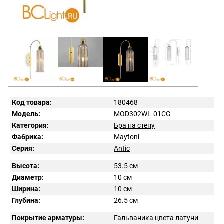
Код товара:
180468
Модель:
MOD302WL-01CG
Категория:
Бра на стену
Фабрика:
Maytoni
Серия:
Antic
Высота:
53.5 см
Диаметр:
10 см
Ширина:
10 см
Глубина:
26.5 см
Покрытие арматуры:
Гальваника цвета латуни