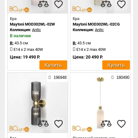
Бра
Бра
Maytoni MOD302WL-02W
Maytoni MOD302WL-02CG
Коллекция:
Antic
Коллекция:
Antic
В наличии
В:
43.5 см
В:
43.5 см
E14 x 2 max 40W
E14 x 2 max 40W
Цена: 19 490 Р.
Цена: 20 490 Р.
Купить
Купить
196948
180490