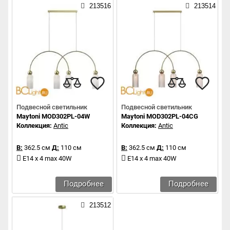
213516
213514
Подвесной светильник
Подвесной светильник
Maytoni MOD302PL-04W
Maytoni MOD302PL-04CG
Коллекция:
Antic
Коллекция:
Antic
В:
362.5 см
Д:
110 см
В:
362.5 см
Д:
110 см
E14 x 4 max 40W
E14 x 4 max 40W
Подробнее
Подробнее
213512