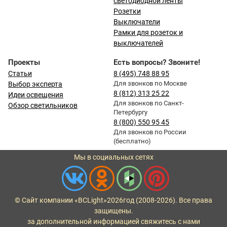
светодиодной ленты
Розетки
Выключатели
Рамки для розеток и
выключателей
Проекты
Есть вопросы? Звоните!
Статьи
8 (495) 748 88 95
Для звонков по Москве
Выбор эксперта
8 (812) 313 25 22
Идеи освещения
Для звонков по Санкт-
Обзор светильников
Петербургу
8 (800) 550 95 45
Для звонков по России
(бесплатно)
Мы в социальных сетях
© Сайт компании «BCLight»
2026
год (2008-2026). Все права
защищены.
за дополнительной информацией свяжитесь с нами