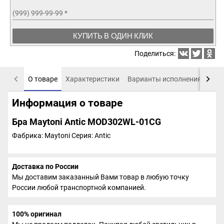
(999) 999-99-99
*
КУПИТЬ В ОДИН КЛИК
Поделиться:
О товаре
Характеристики
Варианты исполнения
Пох
Информация о товаре
Бра Maytoni Antic MOD302WL-01CG
Фабрика: Maytoni
Серия: Antic
Доставка по России
Мы доставим заказанный Вами товар в любую точку
России любой транспортной компанией.
100% оригинал