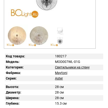
Код товара:
180217
Модель:
MOD007WL-01G
Категория:
Светильники на стену
Фабрика:
Maytoni
Серия:
Aster
Высота:
28 см
Диаметр:
28 см
Ширина:
28 см
Глубина:
15.3 см