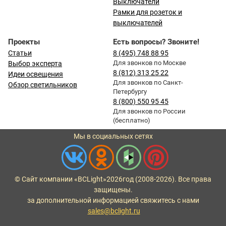
Выключатели
Рамки для розеток и
выключателей
Проекты
Есть вопросы? Звоните!
Статьи
8 (495) 748 88 95
Для звонков по Москве
Выбор эксперта
8 (812) 313 25 22
Идеи освещения
Для звонков по Санкт-
Обзор светильников
Петербургу
8 (800) 550 95 45
Для звонков по России
(бесплатно)
Мы в социальных сетях
© Сайт компании «BCLight»
2026
год (2008-2026). Все права
защищены.
за дополнительной информацией свяжитесь с нами
sales@bclight.ru