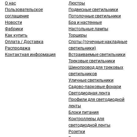
О нас
Люстры
Пользовательское
Подвесные светильники
соглашение
Потолочные светильники
Новости
Бра и настенные
Фабрики
Настольные лампы
Как купить
Торшеры
Оплата / Доставка
Споты (точечные накладные
Распродажа
светильники)
Контактная информация
Встраиваемые светильники
Трековые светильники
Шинопровод для трековых
светильников
Уличные светильники
Садово-парковые фонари
Светодиодная лента
Профили для светодиодной
ленты
Блоки питания
Контроллеры для
светодиодной ленты
Розетки