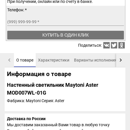
При получении, онлайн или по счету в банке.
Телефон: *
(999) 999-99-99
*
КУПИТЬ В ОДИН КЛИК
Поделиться:
О товаре
Характеристики
Варианты исполнения
Пох
Информация о товаре
Настенный светильник Maytoni Aster
MOD007WL-01G
Фабрика: Maytoni
Серия: Aster
Доставка по России
Мы доставим заказанный Вами товар в любую точку