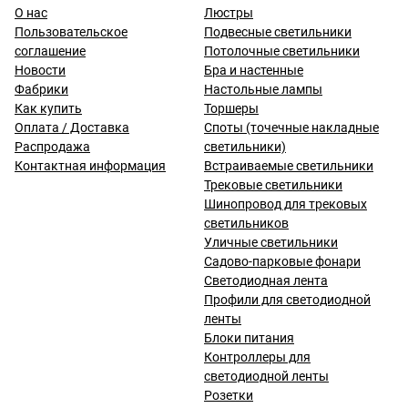
О нас
Люстры
Пользовательское
Подвесные светильники
соглашение
Потолочные светильники
Новости
Бра и настенные
Фабрики
Настольные лампы
Как купить
Торшеры
Оплата / Доставка
Споты (точечные накладные
Распродажа
светильники)
Контактная информация
Встраиваемые светильники
Трековые светильники
Шинопровод для трековых
светильников
Уличные светильники
Садово-парковые фонари
Светодиодная лента
Профили для светодиодной
ленты
Блоки питания
Контроллеры для
светодиодной ленты
Розетки