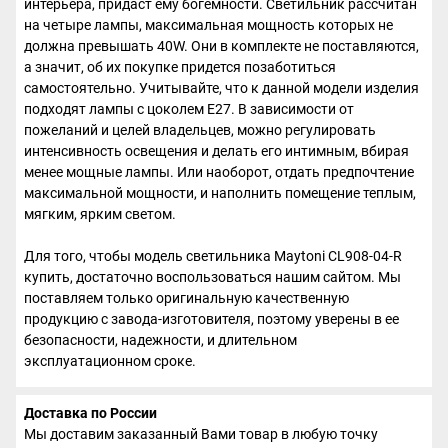
интерьера, придаст ему богемности. Светильник рассчитан
на четыре лампы, максимальная мощность которых не
должна превышать 40W. Они в комплекте не поставляются,
а значит, об их покупке придется позаботиться
самостоятельно. Учитывайте, что к данной модели изделия
подходят лампы с цоколем Е27. В зависимости от
пожеланий и целей владельцев, можно регулировать
интенсивность освещения и делать его интимным, вбирая
менее мощные лампы. Или наоборот, отдать предпочтение
максимальной мощности, и наполнить помещение теплым,
мягким, ярким светом.
Для того, чтобы модель светильника Maytoni CL908-04-R
купить, достаточно воспользоваться нашим сайтом. Мы
поставляем только оригинальную качественную
продукцию с завода-изготовителя, поэтому уверены в ее
безопасности, надежности, и длительном
эксплуатационном сроке.
Доставка по России
Мы доставим заказанный Вами товар в любую точку