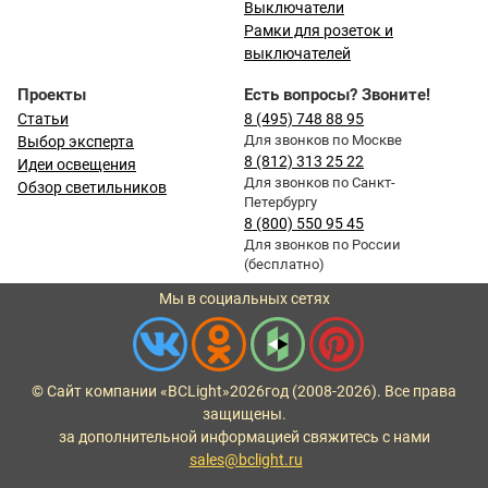
Выключатели
Рамки для розеток и
выключателей
Проекты
Есть вопросы? Звоните!
Статьи
8 (495) 748 88 95
Для звонков по Москве
Выбор эксперта
8 (812) 313 25 22
Идеи освещения
Для звонков по Санкт-
Обзор светильников
Петербургу
8 (800) 550 95 45
Для звонков по России
(бесплатно)
Мы в социальных сетях
© Сайт компании «BCLight»
2026
год (2008-2026). Все права
защищены.
за дополнительной информацией свяжитесь с нами
sales@bclight.ru