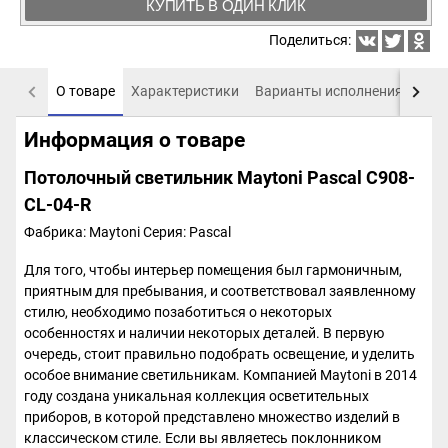
КУПИТЬ В ОДИН КЛИК
Поделиться:
О товаре
Характеристики
Варианты исполнения
Пох
Информация о товаре
Потолочный светильник Maytoni Pascal C908-
CL-04-R
Фабрика: Maytoni
Серия: Pascal
Для того, чтобы интерьер помещения был гармоничным,
приятным для пребывания, и соответствовал заявленному
стилю, необходимо позаботиться о некоторых
особенностях и наличии некоторых деталей. В первую
очередь, стоит правильно подобрать освещение, и уделить
особое внимание светильникам. Компанией Maytoni в 2014
году создана уникальная коллекция осветительных
приборов, в которой представлено множество изделий в
классическом стиле. Если вы являетесь поклонником