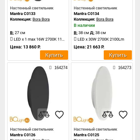
Настенный светильник
Настенный светильник
Mantra C0133
Mantra C0134
Коллекция:
Bora Bora
Коллекция:
Bora Bora
В наличии
В:
27 см
В:
38 см
Д:
38 см
LED x 1 max 16W 2700K 1120Lm
LED x 30W 2700K 2100Lm
Цена: 13 860 Р.
Цена: 21 663 Р.
Купить
Купить
164274
164273
Настенный светильник
Настенный светильник
Mantra C0126
Mantra C0125