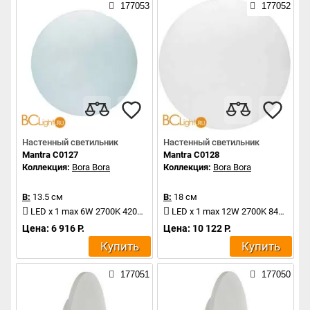
177053
177052
Настенный светильник
Настенный светильник
Mantra C0127
Mantra C0128
Коллекция:
Bora Bora
Коллекция:
Bora Bora
В:
13.5 см
В:
18 см
LED x 1 max 6W 2700K 420Lm
LED x 1 max 12W 2700K 840Lm
Цена: 6 916 Р.
Цена: 10 122 Р.
Купить
Купить
177051
177050