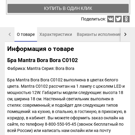
КУПИТЬ В ОДИН КЛИК
Поделиться:
О товаре
Характеристики
Варианты исполнения
Пох
Информация о товаре
Бра Mantra Bora Bora C0102
Фабрика: Mantra
Серия: Bora Bora
Бра Mantra Bora Bora C0102 выполнена в цветах белого
цвета. Mantra C0102 рассчитан на 1 лампу с цоколем LED и
мощностью 12W. Габариты модели следующие: высота 18
см, ширина 18 см. Настенный светильник выполнен в
стилях: современный; и подойдет для следующих типов
помещений: на кухню, в спальню, в гостиную, в прихожую, в
коридор, в кабинет. Вы можете оформить заказ онлайн на
сайте, по телефону 8-800-550-95-45 (звонок бесплатный по
всей России) или написать нам онлайн или на почту