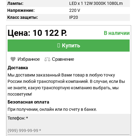
Лампы:
LED x 1 12W 3000K 1080Lm
Напряжение:
220
V
Класс защиты:
IP
20
Цена: 10 122 Р.
В наличии
Купить
Избранное
Сравнение
Доставка
Мы доставим заказанный Вами товар в любую точку
России любой транспортной компанией. В случае, если Вы
не знаете, какую транспортную компанию выбрать, мы
посоветуем!
Безопасная оплата
При получении, онлайн или по счету в банке.
Телефон: *
(999) 999-99-99
*