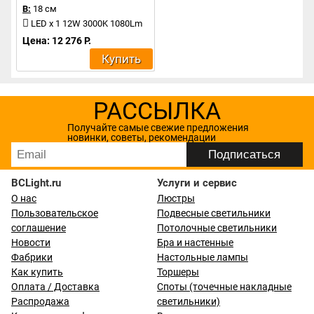
В:
18 см
LED x 1 12W 3000K 1080Lm
Цена: 12 276 Р.
Купить
РАССЫЛКА
Получайте самые свежие предложения
новинки, советы, рекомендации
BCLight.ru
Услуги и сервис
О нас
Люстры
Пользовательское
Подвесные светильники
соглашение
Потолочные светильники
Новости
Бра и настенные
Фабрики
Настольные лампы
Как купить
Торшеры
Оплата / Доставка
Споты (точечные накладные
Распродажа
светильники)