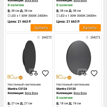
Коллекция:
Bora Bora
Коллекция:
Bora Bora
В наличии
В наличии
В:
38 см
Д:
38 см
В:
38 см
Д:
38 см
LED x 1 30W 3000K 2400lm
LED x 1 30W 3000K 2400lm
Цена: 21 663 Р.
Цена: 21 663 Р.
Купить
Купить
164272
164271
Настенный светильник
Настенный светильник
Mantra C0124
Mantra C0120
Коллекция:
Bora Bora
Коллекция:
Bora Bora
В наличии
В:
27 см
Д:
27 см
В:
18 см
Д:
18 см