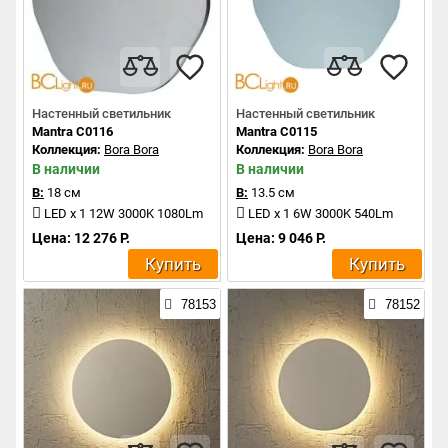
Настенный светильник
Настенный светильник
Mantra C0116
Mantra C0115
Коллекция:
Bora Bora
Коллекция:
Bora Bora
В наличии
В наличии
В:
18 см
В:
13.5 см
LED x 1 12W 3000K 1080Lm
LED x 1 6W 3000K 540Lm
Цена: 12 276 Р.
Цена: 9 046 Р.
Купить
Купить
78153
78152