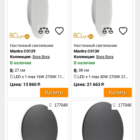
Настенный светильник
Настенный светильник
Mantra C0129
Mantra C0130
Коллекция:
Bora Bora
Коллекция:
Bora Bora
В наличии
В наличии
В:
27 см
В:
38 см
LED x 1 max 16W 2700K 1120Lm
LED x 1 max 30W 2700K 2100Lm
Цена: 13 860 Р.
Цена: 21 663 Р.
Купить
Купить
177049
177048