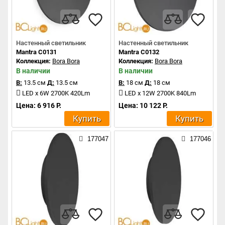
Настенный светильник
Настенный светильник
Mantra C0131
Mantra C0132
Коллекция:
Bora Bora
Коллекция:
Bora Bora
В наличии
В наличии
В:
13.5 см
Д:
13.5 см
В:
18 см
Д:
18 см
LED x 6W 2700K 420Lm
LED x 12W 2700K 840Lm
Цена: 6 916 Р.
Цена: 10 122 Р.
Купить
Купить
177047
177046