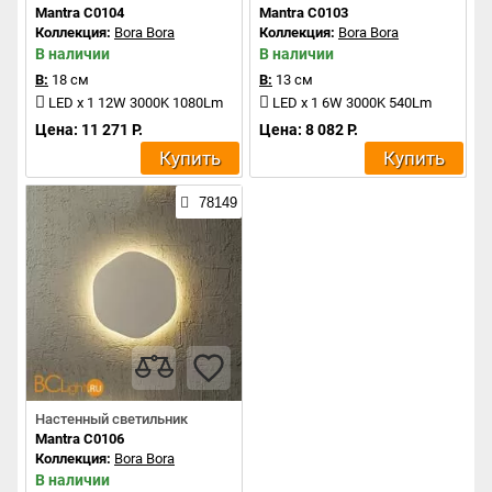
Mantra C0104
Mantra C0103
Коллекция:
Bora Bora
Коллекция:
Bora Bora
В наличии
В наличии
В:
18 см
В:
13 см
LED x 1 12W 3000K 1080Lm
LED x 1 6W 3000K 540Lm
Цена: 11 271 Р.
Цена: 8 082 Р.
Купить
Купить
78149
Настенный светильник
Mantra C0106
Коллекция:
Bora Bora
В наличии