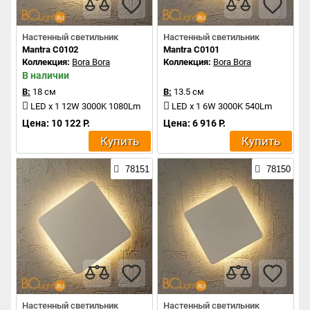
Настенный светильник
Настенный светильник
Mantra C0102
Mantra C0101
Коллекция:
Bora Bora
Коллекция:
Bora Bora
В наличии
В:
18 см
В:
13.5 см
LED x 1 12W 3000K 1080Lm
LED x 1 6W 3000K 540Lm
Цена: 10 122 Р.
Цена: 6 916 Р.
Купить
Купить
78151
78150
Настенный светильник
Настенный светильник