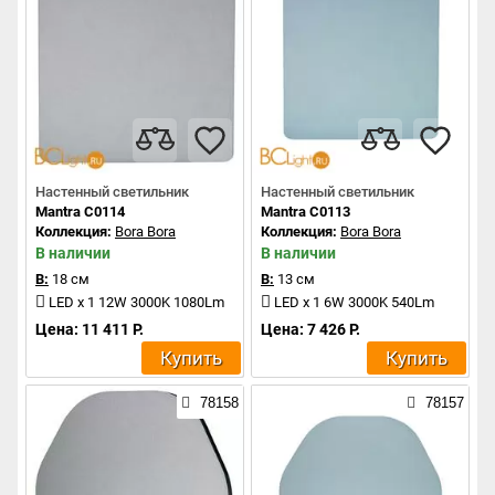
Настенный светильник
Настенный светильник
Mantra C0114
Mantra C0113
Коллекция:
Bora Bora
Коллекция:
Bora Bora
В наличии
В наличии
В:
18 см
В:
13 см
LED x 1 12W 3000K 1080Lm
LED x 1 6W 3000K 540Lm
Цена: 11 411 Р.
Цена: 7 426 Р.
Купить
Купить
78158
78157