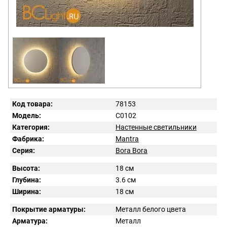
Код товара:
78153
Модель:
C0102
Категория:
Настенные светильники
Фабрика:
Mantra
Серия:
Bora Bora
Высота:
18 см
Глубина:
3.6 см
Ширина:
18 см
Покрытие арматуры:
Металл белого цвета
Арматура:
Металл