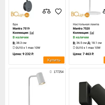
Бра
Настольная лампа
Mantra 7519
Mantra 7520
Коллекция:
Sal
Коллекция:
Sal
В наличии
В наличии
В:
38.3 см
В:
36.5 см
Д:
18.1 см
GU10 x 1 max 10W
GU10 x 1 max 10W
Цена: 9 232 Р.
Цена: 7 463 Р.
Купить
177254