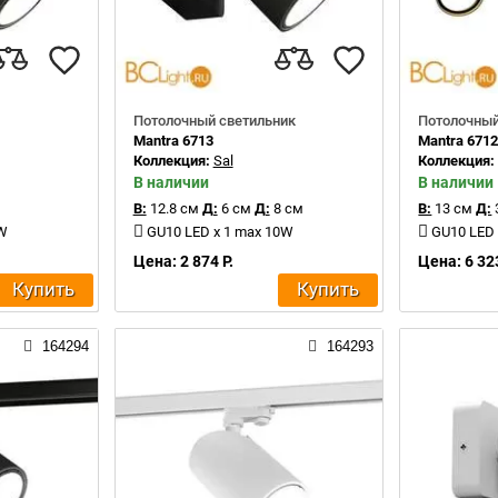
Потолочный светильник
Потолочный
Mantra 6713
Mantra 671
Коллекция:
Sal
Коллекция
В наличии
В наличии
В:
12.8 см
Д:
6 см
Д:
8 см
В:
13 см
Д:
0W
GU10 LED x 1 max 10W
GU10 LED 
Цена: 2 874 Р.
Цена: 6 323
Купить
Купить
164294
164293