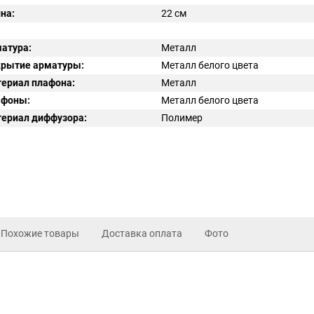
на:
22 см
атура:
Металл
рытие арматуры:
Металл белого цвета
ериал плафона:
Металл
афоны:
Металл белого цвета
ериал диффузора:
Полимер
Похожие товары
Доставка оплата
Фото