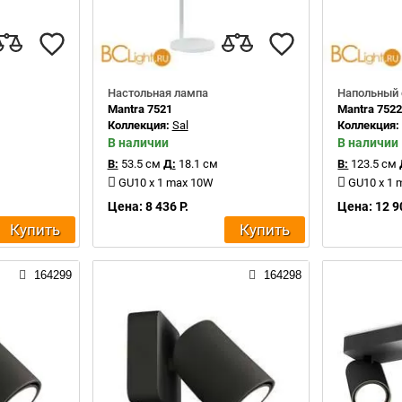
Настольная лампа
Напольный 
Mantra 7521
Mantra 752
Коллекция:
Sal
Коллекция
В наличии
В наличии
В:
53.5 см
Д:
18.1 см
В:
123.5 см
GU10 x 1 max 10W
GU10 x 1
Цена: 8 436 Р.
Цена: 12 9
Купить
Купить
164299
164298