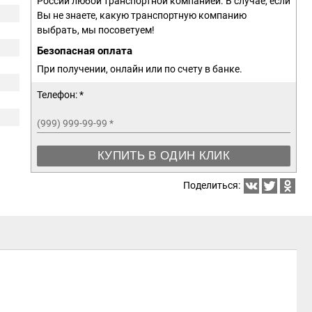
России любой транспортной компанией. В случае, если
Вы не знаете, какую транспортную компанию
выбрать, мы посоветуем!
Безопасная оплата
При получении, онлайн или по счету в банке.
Телефон: *
(999) 999-99-99
*
КУПИТЬ В ОДИН КЛИК
Поделиться: