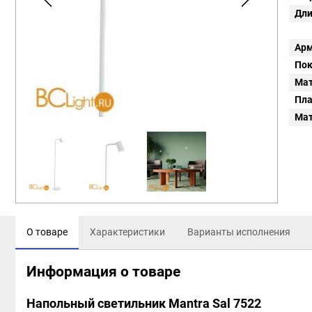
Дли
Арм
Пок
Мат
Пл
Мат
О товаре
Характеристики
Варианты исполнения
Информация о товаре
Напольный светильник Mantra Sal 7522