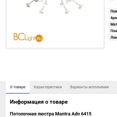
Пок
Арм
Мат
Пл
Ла
О товаре
Характеристики
Варианты исполнения
Информация о товаре
Потолочная люстра Mantra Adn 6415