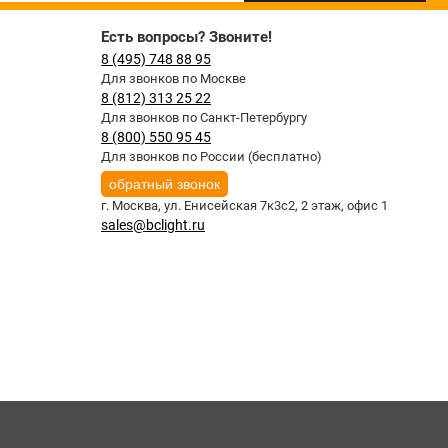
Есть вопросы? Звоните!
8 (495) 748 88 95
Для звонков по Москве
8 (812) 313 25 22
Для звонков по Санкт-Петербургу
8 (800) 550 95 45
Для звонков по России (бесплатно)
обратный звонок
г. Москва,
ул. Енисейская 7к3с2, 2 этаж, офис 1
sales@bclight.ru