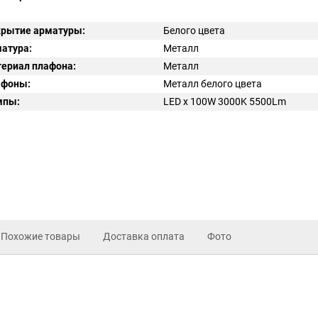
рытие арматуры:
Белого цвета
атура:
Металл
ериал плафона:
Металл
афоны:
Металл белого цвета
мпы:
LED x 100W 3000K 5500Lm
Похожие товары
Доставка оплата
Фото