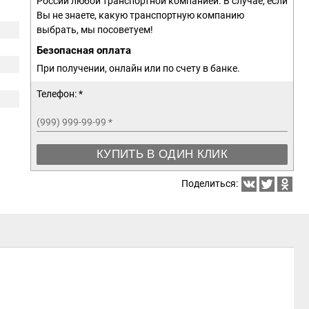
России любой транспортной компанией. В случае, если
Вы не знаете, какую транспортную компанию
выбрать, мы посоветуем!
Безопасная оплата
При получении, онлайн или по счету в банке.
Телефон: *
(999) 999-99-99
*
КУПИТЬ В ОДИН КЛИК
Поделиться: