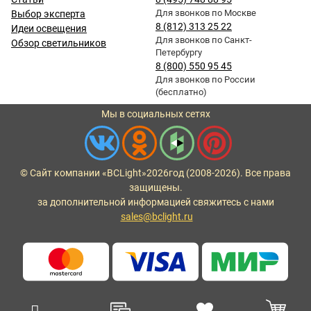
Для звонков по Москве
Выбор эксперта
8 (812) 313 25 22
Идеи освещения
Для звонков по Санкт-
Обзор светильников
Петербургу
8 (800) 550 95 45
Для звонков по России
(бесплатно)
Мы в социальных сетях
© Сайт компании «BCLight»
2026
год (2008-2026). Все права
защищены.
за дополнительной информацией свяжитесь с нами
sales@bclight.ru