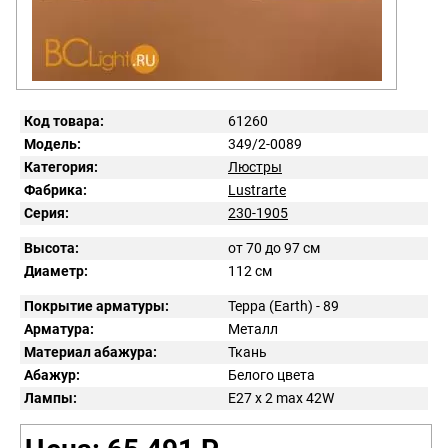
Код товара:
61260
Модель:
349/2-0089
Категория:
Люстры
Фабрика:
Lustrarte
Серия:
230-1905
Высота:
от 70 до 97 см
Диаметр:
112 см
Покрытие арматуры:
Терра (Earth) - 89
Арматура:
Металл
Материал абажура:
Ткань
Абажур:
Белого цвета
Лампы:
E27 x 2 max 42W