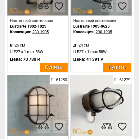
Настенный светильник
Настенный светильник
Lustrarte 1902-1025
Lustrarte 1905-0625
Коллекция:
230-1905
Коллекция:
230-1905
В:
26 см
Д:
24 см
E27 x 1 max 58W
E27 x 1 max 58W
Цена: 70 730 Р.
Цена: 41 391 Р.
Купить
Купить
61280
61279