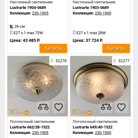
Настенный светильник
Настенный светильник
Lustrarte 1904-0689
Lustrarte 1903-0689
Коллекция:
230-1905
Коллекция:
230-1905
В:
26 см
E27 x 1 max 72W
E27 x 1 max 28W
Цена: 43 485 Р.
Цена: 37 724 Р.
Купить
Купить
61278
61277
Потолочный светильник
Потолочный светильник
Lustrarte 662/28-1522
Lustrarte 649/40-1522
Коллекция:
230-1905
Коллекция:
230-1905