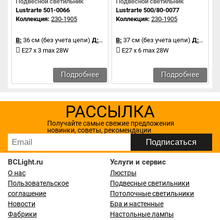
Подвесной светильник
Подвесной светильник
Lustrarte 501-0066
Lustrarte 500/80-0077
Коллекция:
230-1905
Коллекция:
230-1905
В:
36 см (без учета цепи)
Д:
52 см
В:
37 см (без учета цепи)
Д:
80 см
E27 x 3 max 28W
E27 x 6 max 28W
Подробнее
Подробнее
РАССЫЛКА
Получайте самые свежие предложения
новинки, советы, рекомендации
BCLight.ru
Услуги и сервис
О нас
Люстры
Пользовательское
Подвесные светильники
соглашение
Потолочные светильники
Новости
Бра и настенные
Фабрики
Настольные лампы