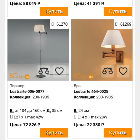
Цена: 88 019 Р.
Цена: 41 391 Р.
Купить
Купить
61270
61269
Торшер
Бра
Lustrarte 006-0077
Lustrarte 464-0025
Коллекция:
230-1905
Коллекция:
230-1905
В:
от 104 до 160 см
Д:
35 см
В:
24 см
E27 x 1 max 42W
E14 x 1 max 28W
Цена: 72 826 Р.
Цена: 22 330 Р.
Купить
Купить