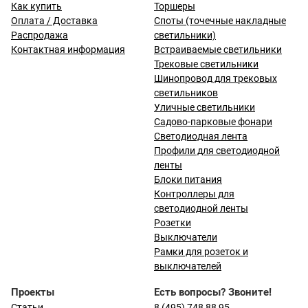
Как купить
Торшеры
Оплата / Доставка
Споты (точечные накладные
Распродажа
светильники)
Контактная информация
Встраиваемые светильники
Трековые светильники
Шинопровод для трековых
светильников
Уличные светильники
Садово-парковые фонари
Светодиодная лента
Профили для светодиодной
ленты
Блоки питания
Контроллеры для
светодиодной ленты
Розетки
Выключатели
Рамки для розеток и
выключателей
Проекты
Есть вопросы? Звоните!
Статьи
8 (495) 748 88 95