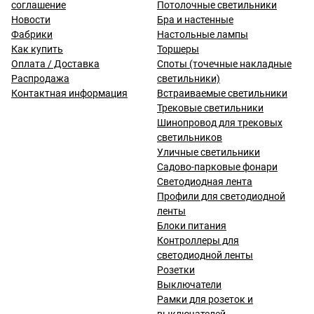
соглашение
Потолочные светильники
Новости
Бра и настенные
Фабрики
Настольные лампы
Как купить
Торшеры
Оплата / Доставка
Споты (точечные накладные
Распродажа
светильники)
Контактная информация
Встраиваемые светильники
Трековые светильники
Шинопровод для трековых
светильников
Уличные светильники
Садово-парковые фонари
Светодиодная лента
Профили для светодиодной
ленты
Блоки питания
Контроллеры для
светодиодной ленты
Розетки
Выключатели
Рамки для розеток и