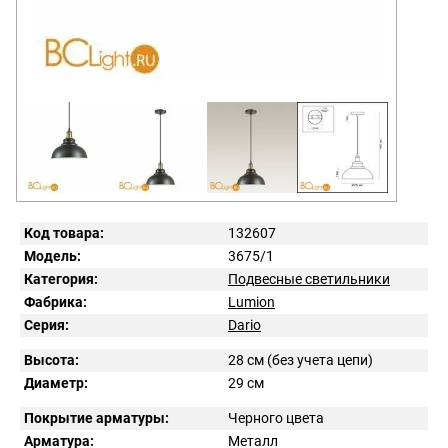
Код товара:
132607
Модель:
3675/1
Категория:
Подвесные светильники
Фабрика:
Lumion
Серия:
Dario
Высота:
28 см (без учета цепи)
Диаметр:
29 см
Покрытие арматуры:
Черного цвета
Арматура:
Металл