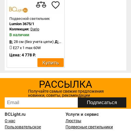
Подвесной светильник
Lumion 3675/1
Коллекция:
Dario
В наличии
В:
28 см (без учета цепи)
Д:
29 см
E27 x 1 max 60W
Цена: 4 778 Р.
Купить
РАССЫЛКА
Получайте самые свежие предложения
новинки, советы, рекомендации
BCLight.ru
Услуги и сервис
О нас
Люстры
Пользовательское
Подвесные светильники