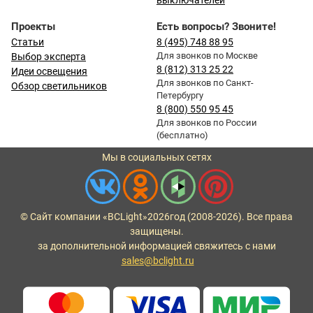
выключателей
Проекты
Есть вопросы? Звоните!
Статьи
8 (495) 748 88 95
Для звонков по Москве
Выбор эксперта
8 (812) 313 25 22
Идеи освещения
Для звонков по Санкт-
Обзор светильников
Петербургу
8 (800) 550 95 45
Для звонков по России
(бесплатно)
Мы в социальных сетях
© Сайт компании «BCLight»
2026
год (2008-2026). Все права
защищены.
за дополнительной информацией свяжитесь с нами
sales@bclight.ru