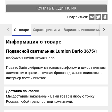
КУПИТЬ В ОДИН КЛИК
Поделиться:
О товаре
Характеристики
Варианты исполнения
Пох
Информация о товаре
Подвесной светильник Lumion Dario 3675/1
Фабрика: Lumion
Серия: Dario
Подвес Dario с чёрным матовым плафоном и декоративным
элементом в цвете античная бронза идеально впишется в
интерьер лофт и винтаж.
Доставка по России
Мы доставим заказанный Вами товар в любую точку
России любой транспортной компанией.