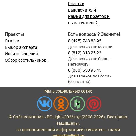
Розетки
Выключатели
Рамки для розеток и
выключателей
Проекты
Есть вопросы? Звоните!
Статьи
8 (495) 748 88 95
Для звонков по Москве
Выбор эксперта
8 (812) 313 25 22
Идеи освещения
Для звонков по Санкт-
Обзор светильников
Петербургу
8 (800) 550 95 45
Для звонков по России
(бесплатно)
Мы в социальных сетях
© Сайт компании «BCLight»
2026
год (2008-2026). Все права
защищены.
за дополнительной информацией свяжитесь с нами