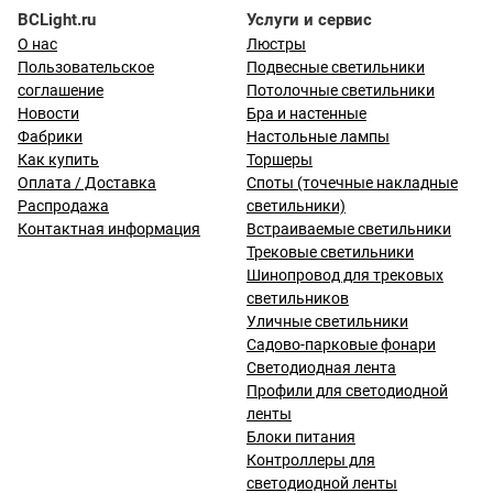
BCLight.ru
Услуги и сервис
О нас
Люстры
Пользовательское
Подвесные светильники
соглашение
Потолочные светильники
Новости
Бра и настенные
Фабрики
Настольные лампы
Как купить
Торшеры
Оплата / Доставка
Споты (точечные накладные
Распродажа
светильники)
Контактная информация
Встраиваемые светильники
Трековые светильники
Шинопровод для трековых
светильников
Уличные светильники
Садово-парковые фонари
Светодиодная лента
Профили для светодиодной
ленты
Блоки питания
Контроллеры для
светодиодной ленты