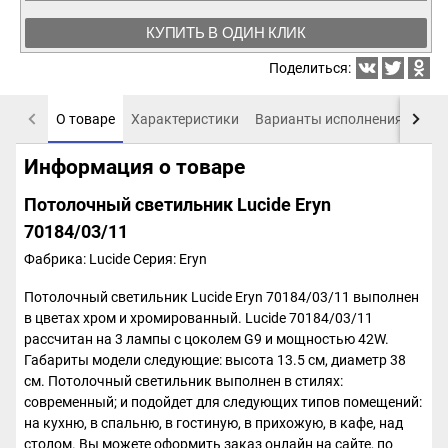
КУПИТЬ В ОДИН КЛИК
Поделиться:
О товаре
Характеристики
Варианты исполнения
Пох
Информация о товаре
Потолочный светильник Lucide Eryn
70184/03/11
Фабрика: Lucide
Серия: Eryn
Потолочный светильник Lucide Eryn 70184/03/11 выполнен
в цветах хром и хромированный. Lucide 70184/03/11
рассчитан на 3 лампы с цоколем G9 и мощностью 42W.
Габариты модели следующие: высота 13.5 см, диаметр 38
см. Потолочный светильник выполнен в стилях:
современный; и подойдет для следующих типов помещений:
на кухню, в спальню, в гостиную, в прихожую, в кафе, над
столом. Вы можете оформить заказ онлайн на сайте, по