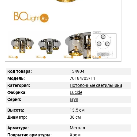
Код товара:
134904
Модель:
70184/03/11
Категория:
Потолочные светильники
Фабрика:
Lucide
Серия:
Eryn
Высота:
13.5 см
Диаметр:
38 см
Арматура:
Металл
Покрытие арматуры:
Хром