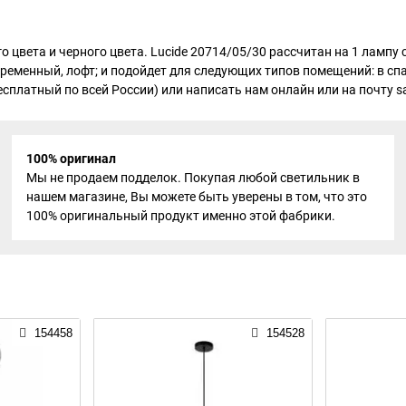
го цвета и черного цвета. Lucide 20714/05/30 рассчитан на 1 ламп
временный, лофт; и подойдет для следующих типов помещений: в сп
есплатный по всей России) или написать нам онлайн или на почту sa
100% оригинал
Мы не продаем подделок. Покупая любой светильник в
нашем магазине, Вы можете быть уверены в том, что это
100% оригинальный продукт именно этой фабрики.
154458
154528