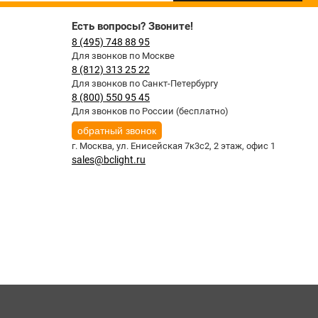
Есть вопросы? Звоните!
8 (495) 748 88 95
Для звонков по Москве
8 (812) 313 25 22
Для звонков по Санкт-Петербургу
8 (800) 550 95 45
Для звонков по России (бесплатно)
обратный звонок
г. Москва,
ул. Енисейская 7к3с2, 2 этаж, офис 1
sales@bclight.ru