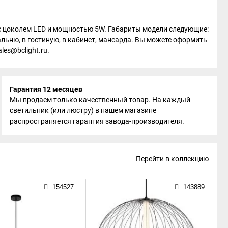
у с цоколем LED и мощностью 5W. Габариты модели следующие:
альню, в гостиную, в кабинет, мансарда. Вы можете оформить
les@bclight.ru.
Гарантия 12 месяцев
Мы продаем только качественный товар. На каждый
светильник (или люстру) в нашем магазине
распространяется гарантия завода-производителя.
Перейти в коллекцию
154527
143889