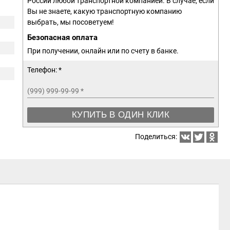
России любой транспортной компанией. В случае, если
Вы не знаете, какую транспортную компанию
выбрать, мы посоветуем!
Безопасная оплата
При получении, онлайн или по счету в банке.
Телефон: *
(999) 999-99-99
*
КУПИТЬ В ОДИН КЛИК
Поделиться: