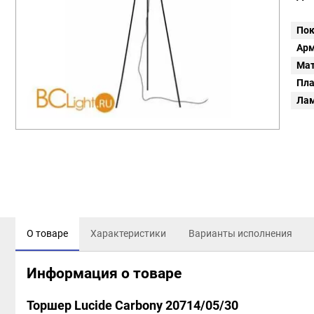
Пок
Арм
Мат
Пл
Ла
О товаре
Характеристики
Варианты исполнения
Информация о товаре
Торшер Lucide Carbony 20714/05/30