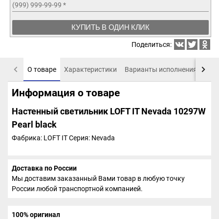
(999) 999-99-99
*
КУПИТЬ В ОДИН КЛИК
Поделиться:
О товаре
Характеристики
Варианты исполнения
Пох
Информация о товаре
Настенный светильник LOFT IT Nevada 10297W
Pearl black
Фабрика: LOFT IT
Серия: Nevada
Доставка по России
Мы доставим заказанный Вами товар в любую точку
России любой транспортной компанией.
100% оригинал