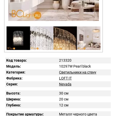
Код товара:
213320
Модель:
10297W Pearl black
Категория:
Светильники на стену
Фабрика:
LOFT IT
Серия:
Nevada
Высота:
30 см
Ширина:
20 см
Глубина:
12 см
Покрытие арматуры:
Металл черного цвета