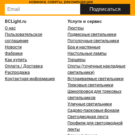
новинки, советы, рекомендации
BCLight.ru
Услуги и сервис
О нас
Люстры
Пользовательское
Подвесные светильники
соглашение
Потолочные светильники
Новости
Бра и настенные
Фабрики
Настольные лампы
Как купить
Торшеры
Оплата / Доставка
Споты (точечные накладные
Распродажа
светильники)
Контактная информация
Встраиваемые светильники
Трековые светильники
Шинопровод для трековых
светильников
Уличные светильники
Садово-парковые фонари
Светодиодная лента
Профили для светодиодной
ленты