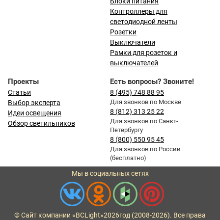
Блоки питания
Контроллеры для
светодиодной ленты
Розетки
Выключатели
Рамки для розеток и
выключателей
Проекты
Есть вопросы? Звоните!
Статьи
8 (495) 748 88 95
Для звонков по Москве
Выбор эксперта
8 (812) 313 25 22
Идеи освещения
Для звонков по Санкт-
Обзор светильников
Петербургу
8 (800) 550 95 45
Для звонков по России
(бесплатно)
Мы в социальных сетях
© Сайт компании «BCLight»
2026
год (2008-2026). Все права