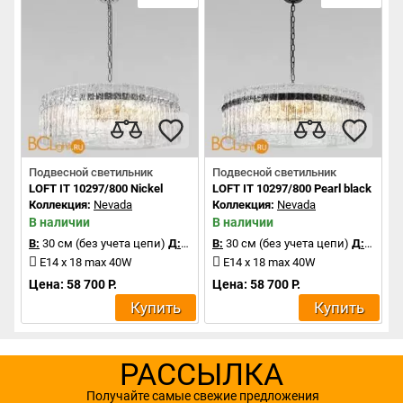
Подвесной светильник
Подвесной светильник
LOFT IT 10297/800 Nickel
LOFT IT 10297/800 Pearl black
Коллекция:
Nevada
Коллекция:
Nevada
В наличии
В наличии
В:
30 см (без учета цепи)
Д:
80 см
В:
30 см (без учета цепи)
Д:
80 см
E14 x 18 max 40W
E14 x 18 max 40W
Цена: 58 700 Р.
Цена: 58 700 Р.
Купить
Купить
РАССЫЛКА
Получайте самые свежие предложения