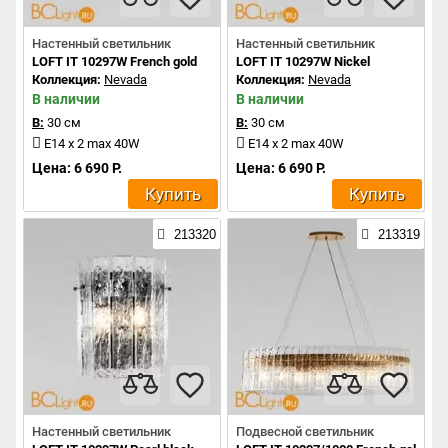
Настенный светильник
Настенный светильник
LOFT IT 10297W French gold
LOFT IT 10297W Nickel
Коллекция:
Nevada
Коллекция:
Nevada
В наличии
В наличии
В:
30 см
В:
30 см
E14 x 2 max 40W
E14 x 2 max 40W
Цена: 6 690 Р.
Цена: 6 690 Р.
Купить
Купить
213320
213319
Настенный светильник
Подвесной светильник