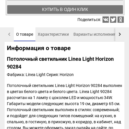
КУПИТЬ В ОДИН КЛИК
Поделиться:
О товаре
Характеристики
Варианты исполнения
Пох
Информация о товаре
Потолочный светильник Linea Light Horizon
90284
Фабрика: Linea Light
Серия: Horizon
Потолочный светильник Linea Light Horizon 90284 выполнен
в цветах белого цвета и белого цвета. Linea Light 90284
рассчитан на 1 лампу с цоколем LED и мощностью 34W.
Габариты модели следующие: высота 19 см, диаметр 65 см.
Потолочный светильник выполнен в стилях: современный;
и подойдет для следующих типов помещений: на кухню, в
спальню, в гостиную, в прихожую, в коридор, в кабинет, над
столом. Вы можете оформить заказ онлайн на сайте, по