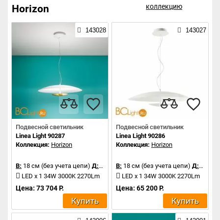
коллекцию
Horizon
143028
143027
Подвесной светильник
Подвесной светильник
Linea Light 90287
Linea Light 90286
Коллекция:
Horizon
Коллекция:
Horizon
В:
18 см (без учета цепи)
Д:
65 см
В:
18 см (без учета цепи)
Д:
65 см
LED x 1 34W 3000K 2270Lm
LED x 1 34W 3000K 2270Lm
Цена: 73 704 Р.
Цена: 65 200 Р.
Купить
Купить