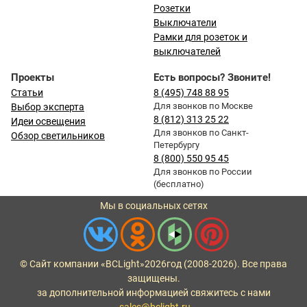
Розетки
Выключатели
Рамки для розеток и
выключателей
Проекты
Есть вопросы? Звоните!
Статьи
8 (495) 748 88 95
Для звонков по Москве
Выбор эксперта
8 (812) 313 25 22
Идеи освещения
Для звонков по Санкт-
Обзор светильников
Петербургу
8 (800) 550 95 45
Для звонков по России
(бесплатно)
Мы в социальных сетях
© Сайт компании «BCLight»
2026
год (2008-2026). Все права
защищены.
за дополнительной информацией свяжитесь с нами