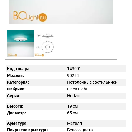
Код товара:
143001
Модель:
90284
Категория:
Потолочные светильники
Фабрика:
Linea Light
Серия:
Horizon
Высота:
19 см
Диаметр:
65 см
Арматура:
Металл
Покрытие арматуры:
Белого цвета