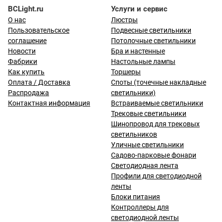
BCLight.ru
Услуги и сервис
О нас
Люстры
Пользовательское
Подвесные светильники
соглашение
Потолочные светильники
Новости
Бра и настенные
Фабрики
Настольные лампы
Как купить
Торшеры
Оплата / Доставка
Споты (точечные накладные
Распродажа
светильники)
Контактная информация
Встраиваемые светильники
Трековые светильники
Шинопровод для трековых
светильников
Уличные светильники
Садово-парковые фонари
Светодиодная лента
Профили для светодиодной
ленты
Блоки питания
Контроллеры для
светодиодной ленты