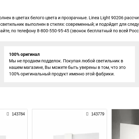
олнен в цветах белого цвета и прозрачные. Linea Light 90206 расс
светильник выполнен в стилях: современный; и подойдет для следу
те, по телефону 8-800-550-95-45 (звонок бесплатный по всей Росси
100% оригинал
Мы не продаем подделок. Покупая любой светильник в
нашем магазине, Вы можете быть уверены в том, что это
100% оригинальный продукт именно этой фабрики.
143784
143779