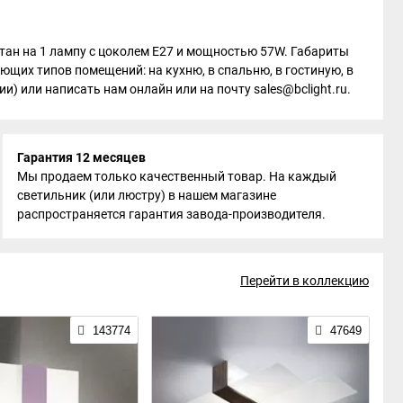
читан на 1 лампу с цоколем E27 и мощностью 57W. Габариты
ющих типов помещений: на кухню, в спальню, в гостиную, в
и) или написать нам онлайн или на почту sales@bclight.ru.
Гарантия 12 месяцев
Мы продаем только качественный товар. На каждый
светильник (или люстру) в нашем магазине
распространяется гарантия завода-производителя.
Перейти в коллекцию
143774
47649