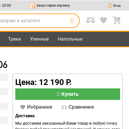
 - 20:00
заказ через корзину
Вход
Треки
Уличные
Напольные
06
Цена: 12 190 Р.
Купить
Избранное
Сравнение
Доставка
Мы доставим заказанный Вами товар в любую точку