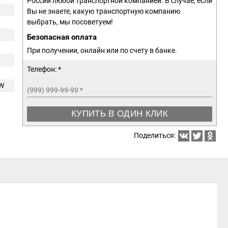
России любой транспортной компанией. В случае, если
Вы не знаете, какую транспортную компанию
выбрать, мы посоветуем!
Безопасная оплата
При получении, онлайн или по счету в банке.
Телефон: *
0W
(999) 999-99-99
*
КУПИТЬ В ОДИН КЛИК
Поделиться: