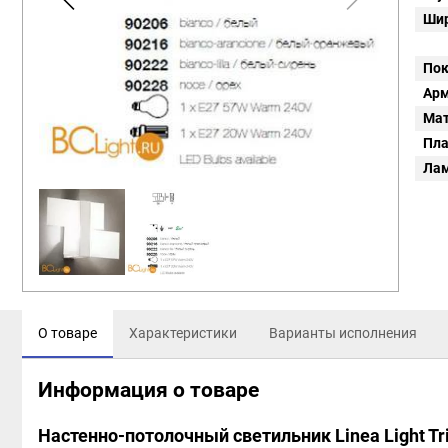
Шир
Пок
Арм
Мат
Пл
Ла
О товаре
Характеристики
Варианты исполнения
Информация о товаре
Настенно-потолочный светильник Linea Light Tr