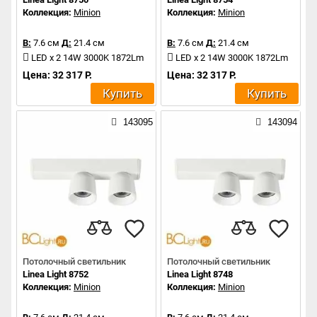
Коллекция:
Minion
Коллекция:
Minion
В:
7.6 см
Д:
21.4 см
В:
7.6 см
Д:
21.4 см
LED x 2 14W 3000K 1872Lm
LED x 2 14W 3000K 1872Lm
Цена: 32 317 Р.
Цена: 32 317 Р.
Купить
Купить
143095
143094
Потолочный светильник
Потолочный светильник
Linea Light 8752
Linea Light 8748
Коллекция:
Minion
Коллекция:
Minion