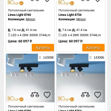
Потолочный светильник
Потолочный светильник
Linea Light 8760
Linea Light 8756
Коллекция:
Minion
Коллекция:
Minion
В:
7.6 см
Д:
41.4 см
В:
7.6 см
Д:
41.4 см
LED x 4 28W 3000K 3744Lm
LED x 4 28W 3000K 3744Lm
Цена: 60 097 Р.
Цена: 60 097 Р.
Купить
Купить
143098
143096
Потолочный светильник
Потолочный светильник
Linea Light 8750
Linea Light 8754