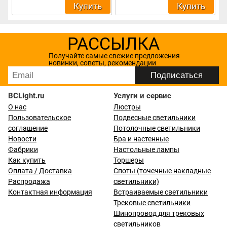
Купить
Купить
РАССЫЛКА
Получайте самые свежие предложения
новинки, советы, рекомендации
BCLight.ru
Услуги и сервис
О нас
Люстры
Пользовательское
Подвесные светильники
соглашение
Потолочные светильники
Новости
Бра и настенные
Фабрики
Настольные лампы
Как купить
Торшеры
Оплата / Доставка
Споты (точечные накладные
Распродажа
светильники)
Контактная информация
Встраиваемые светильники
Трековые светильники
Шинопровод для трековых
светильников