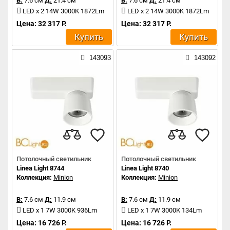
В:
7.6 см
Д:
21.4 см
В:
7.6 см
Д:
21.4 см
LED x 2 14W 3000K 1872Lm
LED x 2 14W 3000K 1872Lm
Цена: 32 317 Р.
Цена: 32 317 Р.
Купить
Купить
143093
143092
Потолочный светильник
Потолочный светильник
Linea Light 8744
Linea Light 8740
Коллекция:
Minion
Коллекция:
Minion
В:
7.6 см
Д:
11.9 см
В:
7.6 см
Д:
11.9 см
LED x 1 7W 3000K 936Lm
LED x 1 7W 3000K 134Lm
Цена: 16 726 Р.
Цена: 16 726 Р.