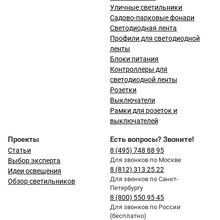
Уличные светильники
Садово-парковые фонари
Светодиодная лента
Профили для светодиодной
ленты
Блоки питания
Контроллеры для
светодиодной ленты
Розетки
Выключатели
Рамки для розеток и
выключателей
Проекты
Есть вопросы? Звоните!
Статьи
8 (495) 748 88 95
Для звонков по Москве
Выбор эксперта
8 (812) 313 25 22
Идеи освещения
Для звонков по Санкт-
Обзор светильников
Петербургу
8 (800) 550 95 45
Для звонков по России
(бесплатно)