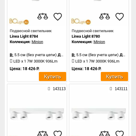
Подвесной светильник
Подвесной светильник
Linea Light 8784
Linea Light 8780
Коллекция:
Minion
Коллекция:
Minion
В:
5.5 см (без учета цепи)
Д:
5.5 см
В:
5.5 см (без учета цепи)
Д:
5.5 см
LED x 1 7W 3000K 936Lm
LED x 1 7W 3000K 936Lm
Цена: 18 426 Р.
Цена: 18 426 Р.
Купить
Купить
143113
143111