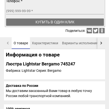
Телефон: *
(999) 999-99-99
*
КУПИТЬ В ОДИН КЛИК
Поделиться:
О товаре
Характеристики
Варианты исполнения
Пох
Информация о товаре
Люстра Lightstar Bergamo 745247
Фабрика: Lightstar
Серия: Bergamo
Доставка по России
Мы доставим заказанный Вами товар в любую точку
России любой транспортной компанией.
100% оригинал