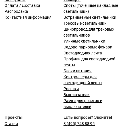
Оплата / Доставка
Споты (точечные накладные
Распродажа
светильники)
Контактная информация
Встраиваемые светильники
Трековые светильники
Шинопровод для трековых
светильников
Уличные светильники
Садово-парковые фонари
Светодиодная лента
Профили для светодиодной
ленты
Блоки питания
Контроллеры для
светодиодной ленты
Розетки
Выключатели
Рамки для розеток и
выключателей
Проекты
Есть вопросы? Звоните!
Статьи
8 (495) 748 88 95