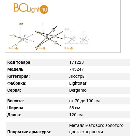
Код товара:
171228
Модель:
745247
Категория:
Люстры
Фабрика:
Lightstar
Серия:
Bergamo
Высота:
от 70 до 190 см
Ширина:
58 см
Длина:
120 см
Металл матового золотого
Покрытие арматуры:
цвета с черными