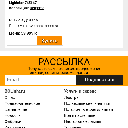
Lightstar 745147
Коллекция:
Bergamo
В:
17 см
Д:
80 см
LED x 10 5W 4000K 4000Lm
Цена: 39 999 Р.
Купить
РАССЫЛКА
Получайте самые свежие предложения
новинки, советы, рекомендации
BCLight.ru
Услуги и сервис
О нас
Люстры
Пользовательское
Подвесные светильники
соглашение
Потолочные светильники
Новости
Бра и настенные
Фабрики
Настольные лампы
Как купить
Торшеры