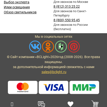
Для звонков по Москве
Выбор эксперта
8 (812) 313 25 22
Идеи освещения
Для звонков по Санкт-
Обзор светильников
Петербургу
8 (800) 550 95 45
Для звонков по России
(бесплатно)
Мы в социальных сетях
© Сайт компании «BCLight»
2026
год (2008-2026). Все права
защищены.
за дополнительной информацией свяжитесь с нами
sales@bclight.ru